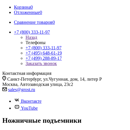
Корзина
0
Отложенные
0
Сравнение товаров
0
+7 (800) 333-11-97
Назад
Телефоны
+7 (800) 333-11-97
+7 (495) 648-61-19
+7 (499) 288-89-17
Заказать звонок
Контактная информация
Санкт-Петербург, ул.Чугунная, дом, 14, литер Р
Москва, Автозаводская улица, 23с2
sales@grost.ru
Вконтакте
YouTube
Ножничные подъемники