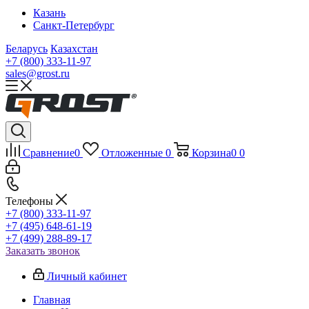
Казань
Санкт-Петербург
Беларусь
Казахстан
+7 (800) 333-11-97
sales@grost.ru
Сравнение
0
Отложенные
0
Корзина
0
0
Телефоны
+7 (800) 333-11-97
+7 (495) 648-61-19
+7 (499) 288-89-17
Заказать звонок
Личный кабинет
Главная