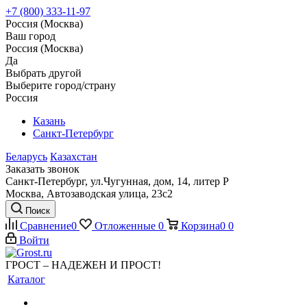
+7 (800) 333-11-97
Россия (Москва)
Ваш город
Россия (Москва)
Да
Выбрать другой
Выберите город/страну
Россия
Казань
Санкт-Петербург
Беларусь
Казахстан
Заказать звонок
Санкт-Петербург, ул.Чугунная, дом, 14, литер Р
Москва, Автозаводская улица, 23с2
Поиск
Сравнение
0
Отложенные
0
Корзина
0
0
Войти
ГРОСТ – НАДЕЖЕН И ПРОСТ!
Каталог