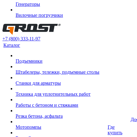
Генераторы
Вилочные погрузчики
+7 (800) 333-11-97
Каталог
Подъемники
Штабелеры, тележки, подъемные столы
Станки для арматуры
Техника для уплотнительных работ
Работы с бетоном и стяжками
Резка бетона, асфальта
До
Мотопомпы
Где
купить