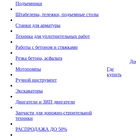
Подъемники
Штабелеры, тележки, подъемные столы
Станки для арматуры
Техника для уплотнительных работ
Работы с бетоном и стяжками
Резка бетона, асфальта
До
Мотопомпы
Где
купить
Ручной инструмент
Экскаваторы
Двигатели и ЗИП двигатели
Запчасти для дорожно-строительной
техники
РАСПРОДАЖА ДО 50%