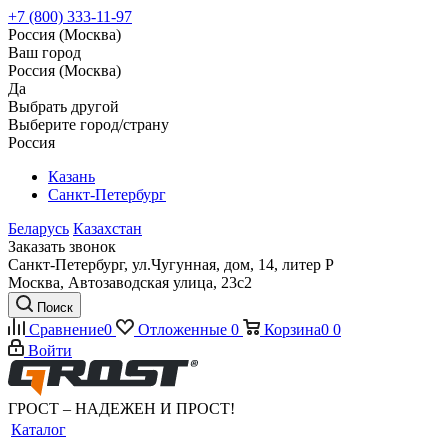
+7 (800) 333-11-97
Россия (Москва)
Ваш город
Россия (Москва)
Да
Выбрать другой
Выберите город/страну
Россия
Казань
Санкт-Петербург
Беларусь
Казахстан
Заказать звонок
Санкт-Петербург, ул.Чугунная, дом, 14, литер Р
Москва, Автозаводская улица, 23с2
Поиск
Сравнение
0
Отложенные
0
Корзина
0
0
Войти
ГРОСТ – НАДЕЖЕН И ПРОСТ!
Каталог