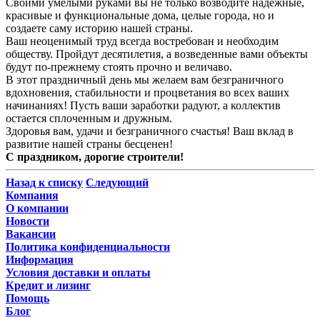
Своими умелыми руками вы не только возводите надежные,
красивые и функциональные дома, целые города, но и
создаете саму историю нашей страны.
Ваш неоценимый труд всегда востребован и необходим
обществу. Пройдут десятилетия, а возведенные вами объекты
будут по-прежнему стоять прочно и величаво.
В этот праздничный день мы желаем вам безграничного
вдохновения, стабильности и процветания во всех ваших
начинаниях! Пусть ваши заработки радуют, а коллектив
остается сплоченным и дружным.
Здоровья вам, удачи и безграничного счастья! Ваш вклад в
развитие нашей страны бесценен!
С праздником, дорогие строители!
Назад к списку
Следующий
Компания
О компании
Новости
Вакансии
Политика конфиденциальности
Информация
Условия доставки и оплаты
Кредит и лизинг
Помощь
Блог