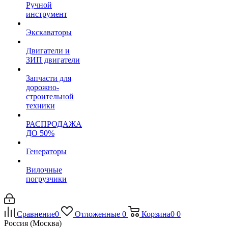
Ручной
инструмент
Экскаваторы
Двигатели и
ЗИП двигатели
Запчасти для
дорожно-
строительной
техники
РАСПРОДАЖА
ДО 50%
Генераторы
Вилочные
погрузчики
Сравнение
0
Отложенные
0
Корзина
0
0
Россия (Москва)