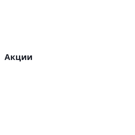
Есть в наличии
180 720
руб.
/шт
Акции
СКИДКА