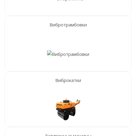
Вибротрамбовки
Виброкатки
Затирочные машины