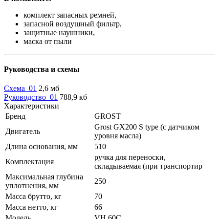
комплект запасных ремней,
запасной воздушный фильтр,
защитные наушники,
маска от пыли
Руководства и схемы
Схема_01
2,6 мб
Руководство_01
788,9 кб
Характеристики
Бренд
GROST
Grost GX200 S type (с датчиком
Двигатель
уровня масла)
Длина основания, мм
510
ручка для переноски,
Комплектация
складываемая (при транспортир
Максимальная глубина
250
уплотнения, мм
Масса брутто, кг
70
Масса нетто, кг
66
Модель
VH 60C