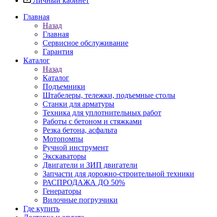
Личный кабинет
Главная
Назад
Главная
Сервисное обслуживание
Гарантия
Каталог
Назад
Каталог
Подъемники
Штабелеры, тележки, подъемные столы
Станки для арматуры
Техника для уплотнительных работ
Работы с бетоном и стяжками
Резка бетона, асфальта
Мотопомпы
Ручной инструмент
Экскаваторы
Двигатели и ЗИП двигатели
Запчасти для дорожно-строительной техники
РАСПРОДАЖА ДО 50%
Генераторы
Вилочные погрузчики
Где купить