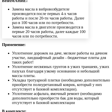
ВНИМАНИЕ!
Замена масла в вибровозбудителе
производится после первых 4-х часов
работы и после 20-ти часов работы. Далее
раз в 100 часов или по потребности.
Замена масла в двигателе производится в
первые 20 часов работы, далее каждые 100
часов или по потребности.
Применение:
Уплотнение дорожек на даче, мелкие работы на дачном
участке, ландшафтный дизайн - бюджетные плиты для
таких работ!
Уплотнение несвязных грунтов в узких траншеях, узких
пазухах благодаря узкому основанию и небольшой
массы плиты.
Укладка тротуарной плитки (необходимо дополнительно
приобрести полиуретановый коврик, который у них
отсутствует в базовой комплектации).
Уплотнение асфальта, ямочный ремонт (необходимо
дополнительно приобрести бак для воды, который
отсутствует в базовой комплектации
В комплекте: