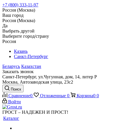
+7 (800) 333-11-97
Россия (Москва)
Ваш город
Россия (Москва)
Да
Выбрать другой
Выберите город/страну
Россия
Казань
Санкт-Петербург
Беларусь
Казахстан
Заказать звонок
Санкт-Петербург, ул.Чугунная, дом, 14, литер Р
Москва, Автозаводская улица, 23с2
Поиск
Сравнение
0
Отложенные
0
Корзина
0
0
Войти
ГРОСТ – НАДЕЖЕН И ПРОСТ!
Каталог