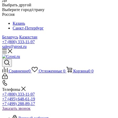
Да
Выбрать другой
Выберите город/страну
Россия
Казань
Санкт-Петербург
Беларусь
Казахстан
+7 (800) 333-11-97
sales@grost.ru
Сравнение
0
Отложенные
0
Корзина
0
0
Телефоны
+7 (800) 333-11-97
+7 (495) 648-61-19
+7 (499) 288-89-17
Заказать звонок