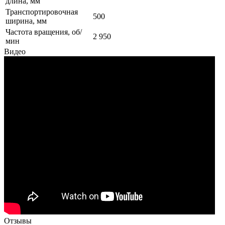
длина, мм
Транспортировочная
500
ширина, мм
Частота вращения, об/
2 950
мин
Видео
Отзывы