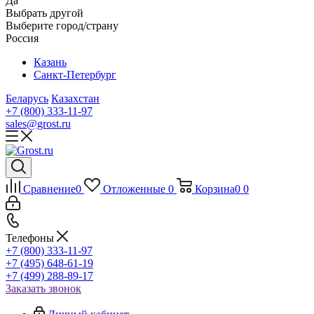
Да
Выбрать другой
Выберите город/страну
Россия
Казань
Санкт-Петербург
Беларусь
Казахстан
+7 (800) 333-11-97
sales@grost.ru
Сравнение
0
Отложенные
0
Корзина
0
0
Телефоны
+7 (800) 333-11-97
+7 (495) 648-61-19
+7 (499) 288-89-17
Заказать звонок