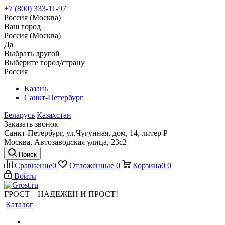
+7 (800) 333-11-97
Россия (Москва)
Ваш город
Россия (Москва)
Да
Выбрать другой
Выберите город/страну
Россия
Казань
Санкт-Петербург
Беларусь
Казахстан
Заказать звонок
Санкт-Петербург, ул.Чугунная, дом, 14, литер Р
Москва, Автозаводская улица, 23с2
Поиск
Сравнение
0
Отложенные
0
Корзина
0
0
Войти
ГРОСТ – НАДЕЖЕН И ПРОСТ!
Каталог