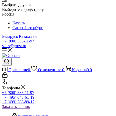
Да
Выбрать другой
Выберите город/страну
Россия
Казань
Санкт-Петербург
Беларусь
Казахстан
+7 (800) 333-11-97
sales@grost.ru
Сравнение
0
Отложенные
0
Корзина
0
0
Телефоны
+7 (800) 333-11-97
+7 (495) 648-61-19
+7 (499) 288-89-17
Заказать звонок