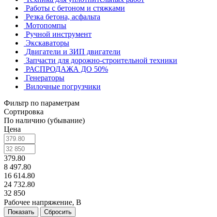
Работы с бетоном и стяжками
Резка бетона, асфальта
Мотопомпы
Ручной инструмент
Экскаваторы
Двигатели и ЗИП двигатели
Запчасти для дорожно-строительной техники
РАСПРОДАЖА ДО 50%
Генераторы
Вилочные погрузчики
Фильтр по параметрам
Сортировка
По наличию (убывание)
Цена
379.80
8 497.80
16 614.80
24 732.80
32 850
Рабочее напряжение, В
Сбросить