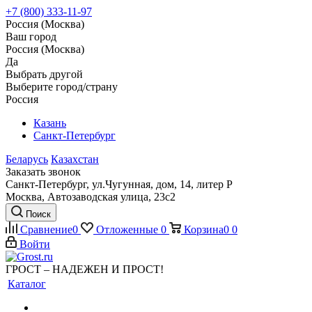
+7 (800) 333-11-97
Россия (Москва)
Ваш город
Россия (Москва)
Да
Выбрать другой
Выберите город/страну
Россия
Казань
Санкт-Петербург
Беларусь
Казахстан
Заказать звонок
Санкт-Петербург, ул.Чугунная, дом, 14, литер Р
Москва, Автозаводская улица, 23с2
Поиск
Сравнение
0
Отложенные
0
Корзина
0
0
Войти
ГРОСТ – НАДЕЖЕН И ПРОСТ!
Каталог