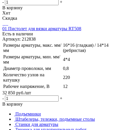
-
+
В корзину
Хит
Скидка
01 Пистолет для вязки арматуры RT508
Есть в наличии
Артикул: 212838
Размеры арматуры, макс. мм/
16*16 (гладкая) / 14*14
мм
(ребристая)
Размеры арматуры, мин. мм/
4*4
мм
Диаметр проволоки, мм
0,8
Количество узлов на
220
катушку
Рабочее напряжение, В
12
32 850
руб.
/шт
-
+
В корзину
Подъемники
Штабелеры, тележки, подъемные столы
Станки для арматуры
Техника для уплотнительных работ