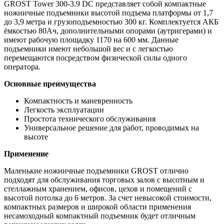
GROST Tower 300-3.9 DC представляет собой компактные
ножничные подъемники высотой подъема платформы от 1,7
до 3,9 метра и грузоподъемностью 300 кг. Комплектуется АКБ
ёмкостью 80Ач, дополнительными опорами (аутригерами) и
имеют рабочую площадку 1170 на 600 мм. Данные
подъемники имеют небольшой вес и с легкостью
перемещаются посредством физической силы одного
оператора.
Основные преимущества
Компактность и маневренность
Легкость эксплуатации
Простота технического обслуживания
Универсальное решение для работ, проводимых на
высоте
Применение
Маленькие ножничные подъемники GROST отлично
подходят для обслуживания торговых залов с высотным и
стеллажным хранением, офисов, цехов и помещений с
высотой потолка до 6 метров. За счет невысокой стоимости,
компактных размеров и широкой области применения
несамоходный компактный подъемник будет отличным