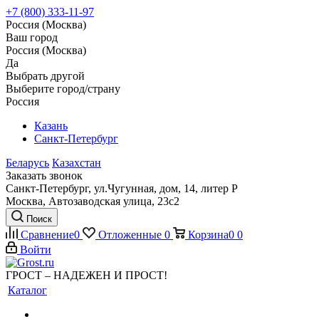
+7 (800) 333-11-97
Россия (Москва)
Ваш город
Россия (Москва)
Да
Выбрать другой
Выберите город/страну
Россия
Казань
Санкт-Петербург
Беларусь
Казахстан
Заказать звонок
Санкт-Петербург, ул.Чугунная, дом, 14, литер Р
Москва, Автозаводская улица, 23с2
Поиск
Сравнение
0
Отложенные
0
Корзина
0
0
Войти
ГРОСТ – НАДЕЖЕН И ПРОСТ!
Каталог