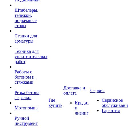
Штабелеры,
тележки,
подъемные
столы
Станки для
арматуры
Техника для
уплотнительных
работ
Работы с
бетоном и
стяжками
Доставка и
Сервис
Резка бетона,
оплата
асфальта
Где
Сервисное
Кредит
купить
обслуживани
Мотопомпы
и
Гарантия
лизинг
Ручной
инструмент