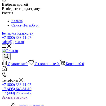
Да
Выбрать другой
Выберите город/страну
Россия
Казань
Санкт-Петербург
Беларусь
Казахстан
+7 (800) 333-11-97
sales@grost.ru
Сравнение
0
Отложенные
0
Корзина
0
0
Телефоны
+7 (800) 333-11-97
+7 (495) 648-61-19
+7 (499) 288-89-17
Заказать звонок