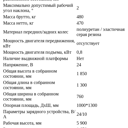
Максимально допустимый рабочий
2
угол наклона, °
Масса брутто, кг
480
Масса нетто, кг
470
полиуретан / эластичная
Материал передних/задних колес
серая резина
Мощность двигателя передвижения,
отсутствует
кВт
Мощность двигателя подъема, кВт
0,8
Наличие выдвижной платформы
Нет
Напряжение, В
24
Общая высота в собранном
1 850
состоянии, мм
Общая длина в собранном
1 300
состоянии, мм
Общая ширина в собранном
760
состоянии, мм
Опорная площадь, ДхШ, мм
1000*1300
Параметры зарядного устройства, В/
24/10
А
Рабочая высота, мм
5 900