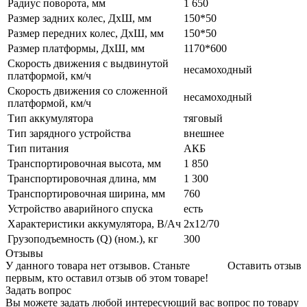
Радиус поворота, мм
1 650
Размер задних колес, ДхШ, мм
150*50
Размер передних колес, ДхШ, мм
150*50
Размер платформы, ДхШ, мм
1170*600
Скорость движения с выдвинутой
несамоходный
платформой, км/ч
Скорость движения со сложенной
несамоходный
платформой, км/ч
Тип аккумулятора
тяговый
Тип зарядного устройства
внешнее
Тип питания
АКБ
Транспортировочная высота, мм
1 850
Транспортировочная длина, мм
1 300
Транспортировочная ширина, мм
760
Устройство аварийного спуска
есть
Характеристики аккумулятора, В/Ач
2х12/70
Грузоподъемность (Q) (ном.), кг
300
Отзывы
У данного товара нет отзывов. Станьте
Оставить отзыв
первым, кто оставил отзыв об этом товаре!
Задать вопрос
Вы можете задать любой интересующий вас вопрос по товару