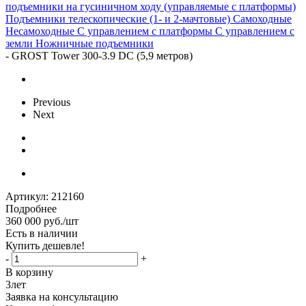
подъемники на гусиничном ходу (управляемые с платформы)
Подъемники телескопические (1- и 2-мачтовые)
Самоходные
Несамоходные
С управлением с платформы
С управлением с
земли
Ножничные подъемники
-
GROST Tower 300-3.9 DC (5,9 метров)
Previous
Next
Артикул:
212160
Подробнее
360 000
руб.
/шт
Есть в наличии
Купить дешевле!
-
+
В корзину
3
лет
Заявка на консультацию