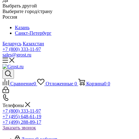
Да
Выбрать другой
Выберите город/страну
Россия
Казань
Санкт-Петербург
Беларусь
Казахстан
+7 (800) 333-11-97
sales@grost.ru
Сравнение
0
Отложенные
0
Корзина
0
0
Телефоны
+7 (800) 333-11-97
+7 (495) 648-61-19
+7 (499) 288-89-17
Заказать звонок