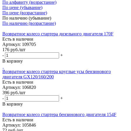
По алфавиту (возрастание)
По цене (убывание)
По цене (возрастание)
По наличию (убывание)
По наличию (возрастание)
Возвратное колесо стартера дизельного двигателя 170F
Есть в наличии
Артикул: 109705
176
руб.
/шт
-
+
В корзину
Возвратное колесо стартера круглые усы бензинового
двигателя GХ120/160/200
Есть в наличии
Артикул: 106820
396
руб.
/шт
-
+
В корзину
Возвратное колесо стартера бензинового двигателя 154F
Есть в наличии
Артикул: 105846
72
руб.
/шт