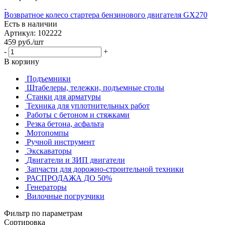
Возвратное колесо стартера бензинового двигателя GX270
Есть в наличии
Артикул: 102222
459
руб.
/шт
-
+
В корзину
Подъемники
Штабелеры, тележки, подъемные столы
Станки для арматуры
Техника для уплотнительных работ
Работы с бетоном и стяжками
Резка бетона, асфальта
Мотопомпы
Ручной инструмент
Экскаваторы
Двигатели и ЗИП двигатели
Запчасти для дорожно-строительной техники
РАСПРОДАЖА ДО 50%
Генераторы
Вилочные погрузчики
Фильтр по параметрам
Сортировка