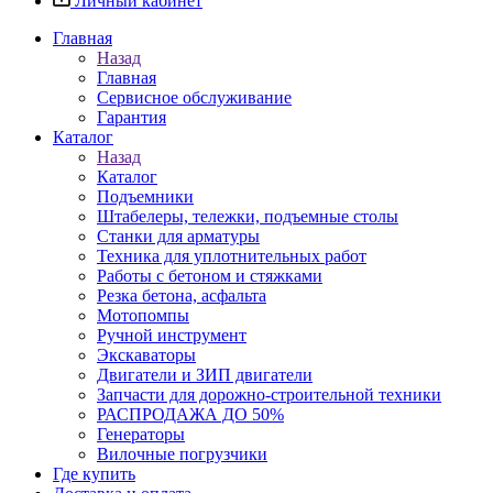
Личный кабинет
Главная
Назад
Главная
Сервисное обслуживание
Гарантия
Каталог
Назад
Каталог
Подъемники
Штабелеры, тележки, подъемные столы
Станки для арматуры
Техника для уплотнительных работ
Работы с бетоном и стяжками
Резка бетона, асфальта
Мотопомпы
Ручной инструмент
Экскаваторы
Двигатели и ЗИП двигатели
Запчасти для дорожно-строительной техники
РАСПРОДАЖА ДО 50%
Генераторы
Вилочные погрузчики
Где купить