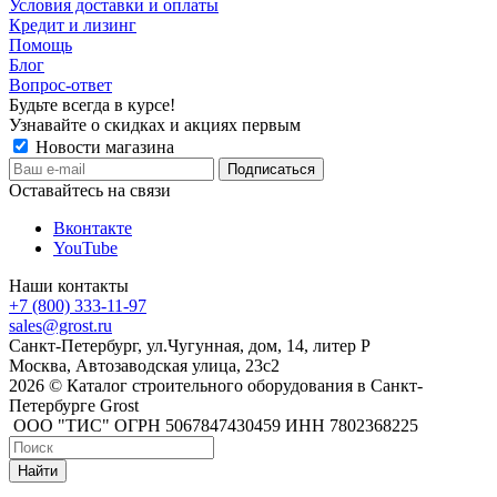
Условия доставки и оплаты
Кредит и лизинг
Помощь
Блог
Вопрос-ответ
Будьте всегда в курсе!
Узнавайте о скидках и акциях первым
Новости магазина
Оставайтесь на связи
Вконтакте
YouTube
Наши контакты
+7 (800) 333-11-97
sales@grost.ru
Санкт-Петербург, ул.Чугунная, дом, 14, литер Р
Москва, Автозаводская улица, 23с2
2026 © Каталог строительного оборудования в Санкт-
Петербурге Grost
ООО "ТИС" ОГРН 5067847430459 ИНН 7802368225
Найти