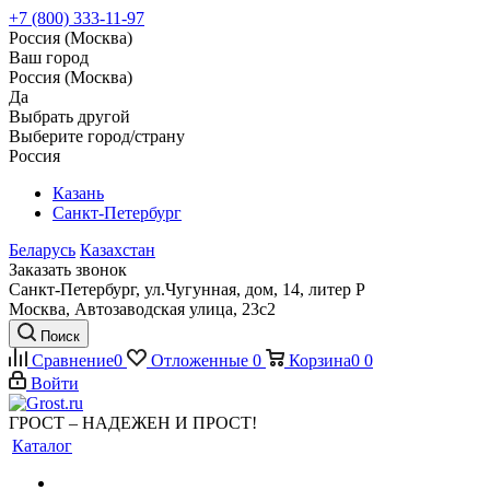
+7 (800) 333-11-97
Россия (Москва)
Ваш город
Россия (Москва)
Да
Выбрать другой
Выберите город/страну
Россия
Казань
Санкт-Петербург
Беларусь
Казахстан
Заказать звонок
Санкт-Петербург, ул.Чугунная, дом, 14, литер Р
Москва, Автозаводская улица, 23с2
Поиск
Сравнение
0
Отложенные
0
Корзина
0
0
Войти
ГРОСТ – НАДЕЖЕН И ПРОСТ!
Каталог