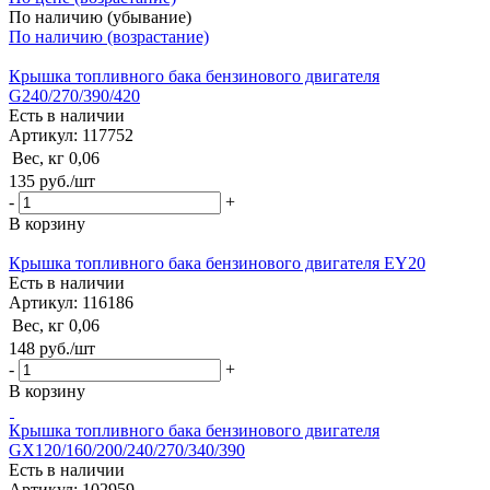
По наличию (убывание)
По наличию (возрастание)
Крышка топливного бака бензинового двигателя
G240/270/390/420
Есть в наличии
Артикул: 117752
Вес, кг
0,06
135
руб.
/шт
-
+
В корзину
Крышка топливного бака бензинового двигателя EY20
Есть в наличии
Артикул: 116186
Вес, кг
0,06
148
руб.
/шт
-
+
В корзину
Крышка топливного бака бензинового двигателя
GX120/160/200/240/270/340/390
Есть в наличии
Артикул: 102959