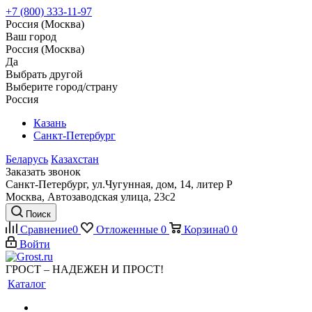
+7 (800) 333-11-97
Россия (Москва)
Ваш город
Россия (Москва)
Да
Выбрать другой
Выберите город/страну
Россия
Казань
Санкт-Петербург
Беларусь
Казахстан
Заказать звонок
Санкт-Петербург, ул.Чугунная, дом, 14, литер Р
Москва, Автозаводская улица, 23с2
Поиск
Сравнение
0
Отложенные
0
Корзина
0
0
Войти
ГРОСТ – НАДЕЖЕН И ПРОСТ!
Каталог