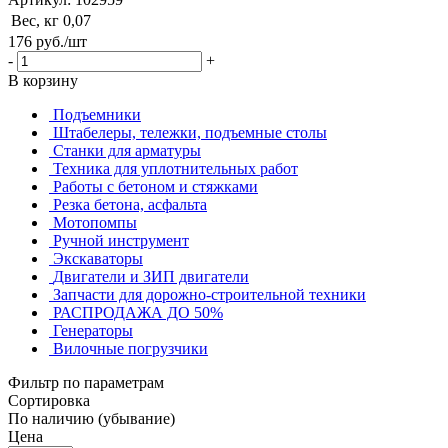
Вес, кг
0,07
176
руб.
/шт
-
+
В корзину
Подъемники
Штабелеры, тележки, подъемные столы
Станки для арматуры
Техника для уплотнительных работ
Работы с бетоном и стяжками
Резка бетона, асфальта
Мотопомпы
Ручной инструмент
Экскаваторы
Двигатели и ЗИП двигатели
Запчасти для дорожно-строительной техники
РАСПРОДАЖА ДО 50%
Генераторы
Вилочные погрузчики
Фильтр по параметрам
Сортировка
По наличию (убывание)
Цена