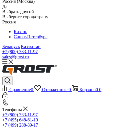
Россия (Москва)
Да
Выбрать другой
Выберите город/страну
Россия
Казань
Санкт-Петербург
Беларусь
Казахстан
+7 (800) 333-11-97
sales@grost.ru
Сравнение
0
Отложенные
0
Корзина
0
0
Телефоны
+7 (800) 333-11-97
+7 (495) 648-61-19
+7 (499) 288-89-17