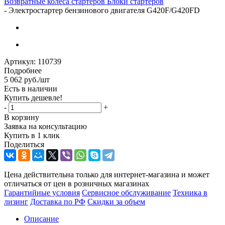
Возвратные колеса стартеров
Блоки стартеров
-
Электростартер бензинового двигателя G420F/G420FD
Артикул:
110739
Подробнее
5 062
руб.
/шт
Есть в наличии
Купить дешевле!
-
+
В корзину
Заявка на консультацию
Купить в 1 клик
Поделиться
Цена действительна только для интернет-магазина и может
отличаться от цен в розничных магазинах
Гарантийные условия
Сервисное обслуживание
Техника в
лизинг
Доставка по РФ
Скидки за объем
Описание