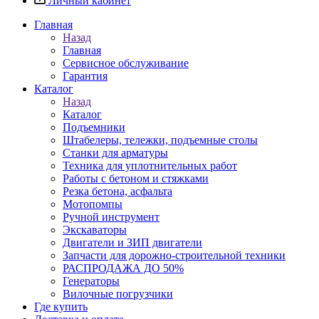
Личный кабинет
Главная
Назад
Главная
Сервисное обслуживание
Гарантия
Каталог
Назад
Каталог
Подъемники
Штабелеры, тележки, подъемные столы
Станки для арматуры
Техника для уплотнительных работ
Работы с бетоном и стяжками
Резка бетона, асфальта
Мотопомпы
Ручной инструмент
Экскаваторы
Двигатели и ЗИП двигатели
Запчасти для дорожно-строительной техники
РАСПРОДАЖА ДО 50%
Генераторы
Вилочные погрузчики
Где купить