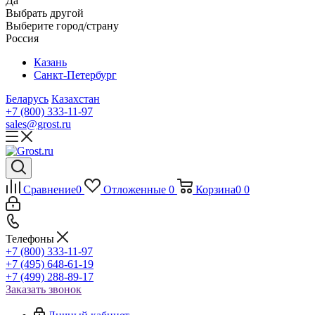
Да
Выбрать другой
Выберите город/страну
Россия
Казань
Санкт-Петербург
Беларусь
Казахстан
+7 (800) 333-11-97
sales@grost.ru
Сравнение
0
Отложенные
0
Корзина
0
0
Телефоны
+7 (800) 333-11-97
+7 (495) 648-61-19
+7 (499) 288-89-17
Заказать звонок