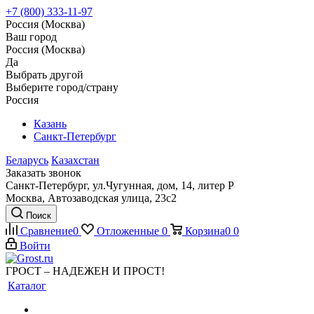
+7 (800) 333-11-97
Россия (Москва)
Ваш город
Россия (Москва)
Да
Выбрать другой
Выберите город/страну
Россия
Казань
Санкт-Петербург
Беларусь
Казахстан
Заказать звонок
Санкт-Петербург, ул.Чугунная, дом, 14, литер Р
Москва, Автозаводская улица, 23с2
Поиск
Сравнение
0
Отложенные
0
Корзина
0
0
Войти
ГРОСТ – НАДЕЖЕН И ПРОСТ!
Каталог