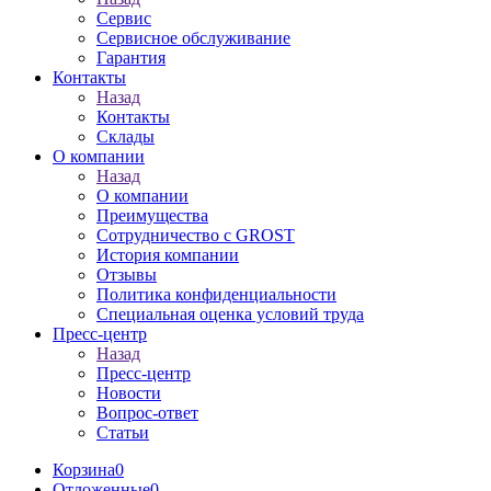
Сервис
Сервисное обслуживание
Гарантия
Контакты
Назад
Контакты
Склады
О компании
Назад
О компании
Преимущества
Сотрудничество с GROST
История компании
Отзывы
Политика конфиденциальности
Специальная оценка условий труда
Пресс-центр
Назад
Пресс-центр
Новости
Вопрос-ответ
Статьи
Корзина
0
Отложенные
0