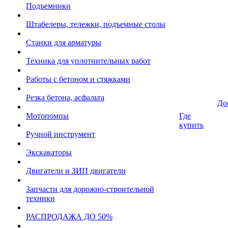
Подъемники
Штабелеры, тележки, подъемные столы
Станки для арматуры
Техника для уплотнительных работ
Работы с бетоном и стяжками
Резка бетона, асфальта
До
Мотопомпы
Где
купить
Ручной инструмент
Экскаваторы
Двигатели и ЗИП двигатели
Запчасти для дорожно-строительной
техники
РАСПРОДАЖА ДО 50%