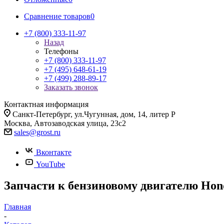
Сравнение товаров
0
+7 (800) 333-11-97
Назад
Телефоны
+7 (800) 333-11-97
+7 (495) 648-61-19
+7 (499) 288-89-17
Заказать звонок
Контактная информация
Санкт-Петербург, ул.Чугунная, дом, 14, литер Р
Москва, Автозаводская улица, 23с2
sales@grost.ru
Вконтакте
YouTube
Запчасти к бензиновому двигателю Ho
Главная
-