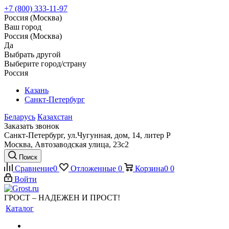
+7 (800) 333-11-97
Россия (Москва)
Ваш город
Россия (Москва)
Да
Выбрать другой
Выберите город/страну
Россия
Казань
Санкт-Петербург
Беларусь
Казахстан
Заказать звонок
Санкт-Петербург, ул.Чугунная, дом, 14, литер Р
Москва, Автозаводская улица, 23с2
Поиск
Сравнение
0
Отложенные
0
Корзина
0
0
Войти
ГРОСТ – НАДЕЖЕН И ПРОСТ!
Каталог