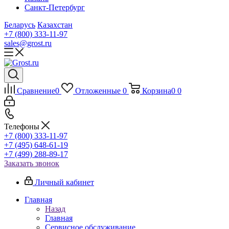
Санкт-Петербург
Беларусь
Казахстан
+7 (800) 333-11-97
sales@grost.ru
Сравнение
0
Отложенные
0
Корзина
0
0
Телефоны
+7 (800) 333-11-97
+7 (495) 648-61-19
+7 (499) 288-89-17
Заказать звонок
Личный кабинет
Главная
Назад
Главная
Сервисное обслуживание