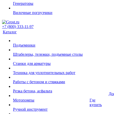
Генераторы
Вилочные погрузчики
+7 (800) 333-11-97
Каталог
Подъемники
Штабелеры, тележки, подъемные столы
Станки для арматуры
Техника для уплотнительных работ
Работы с бетоном и стяжками
Резка бетона, асфальта
До
Мотопомпы
Где
купить
Ручной инструмент