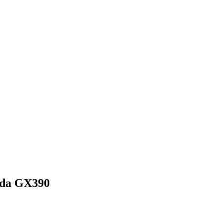
nda GX390