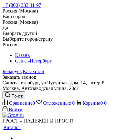
+7 (800) 333-11-97
Россия (Москва)
Ваш город
Россия (Москва)
Да
Выбрать другой
Выберите город/страну
Россия
Казань
Санкт-Петербург
Беларусь
Казахстан
Заказать звонок
Санкт-Петербург, ул.Чугунная, дом, 14, литер Р
Москва, Автозаводская улица, 23с2
Поиск
Сравнение
0
Отложенные
0
Корзина
0
0
Войти
ГРОСТ – НАДЕЖЕН И ПРОСТ!
Каталог