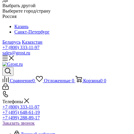
Да
Выбрать другой
Выберите город/страну
Россия
Казань
Санкт-Петербург
Беларусь
Казахстан
+7 (800) 333-11-97
sales@grost.ru
Сравнение
0
Отложенные
0
Корзина
0
0
Телефоны
+7 (800) 333-11-97
+7 (495) 648-61-19
+7 (499) 288-89-17
Заказать звонок