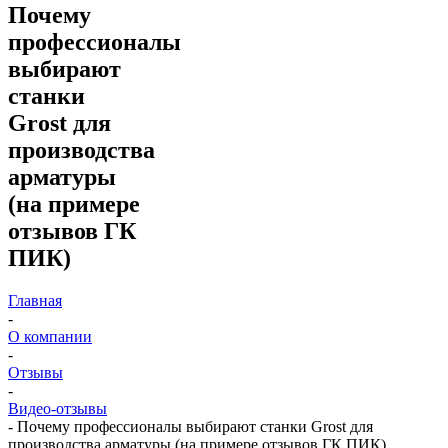
Почему
профессионалы
выбирают
станки
Grost для
производства
арматуры
(на примере
отзывов ГК
ПИК)
Главная
-
О компании
-
Отзывы
-
Видео-отзывы
-
Почему профессионалы выбирают станки Grost для
производства арматуры (на примере отзывов ГК ПИК)