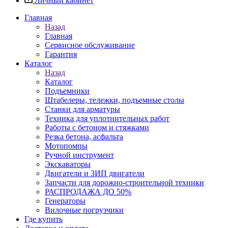
Личный кабинет
Главная
Назад
Главная
Сервисное обслуживание
Гарантия
Каталог
Назад
Каталог
Подъемники
Штабелеры, тележки, подъемные столы
Станки для арматуры
Техника для уплотнительных работ
Работы с бетоном и стяжками
Резка бетона, асфальта
Мотопомпы
Ручной инструмент
Экскаваторы
Двигатели и ЗИП двигатели
Запчасти для дорожно-строительной техники
РАСПРОДАЖА ДО 50%
Генераторы
Вилочные погрузчики
Где купить