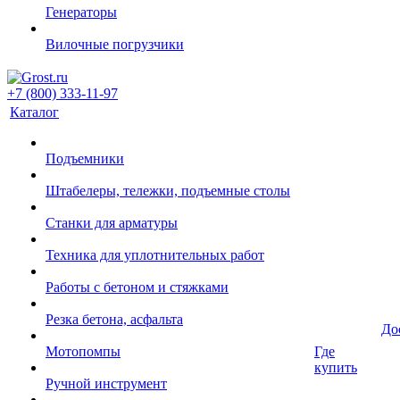
Генераторы
Вилочные погрузчики
+7 (800) 333-11-97
Каталог
Подъемники
Штабелеры, тележки, подъемные столы
Станки для арматуры
Техника для уплотнительных работ
Работы с бетоном и стяжками
Резка бетона, асфальта
До
Мотопомпы
Где
купить
Ручной инструмент