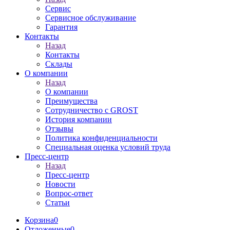
Сервис
Сервисное обслуживание
Гарантия
Контакты
Назад
Контакты
Склады
О компании
Назад
О компании
Преимущества
Сотрудничество с GROST
История компании
Отзывы
Политика конфиденциальности
Специальная оценка условий труда
Пресс-центр
Назад
Пресс-центр
Новости
Вопрос-ответ
Статьи
Корзина
0
Отложенные
0