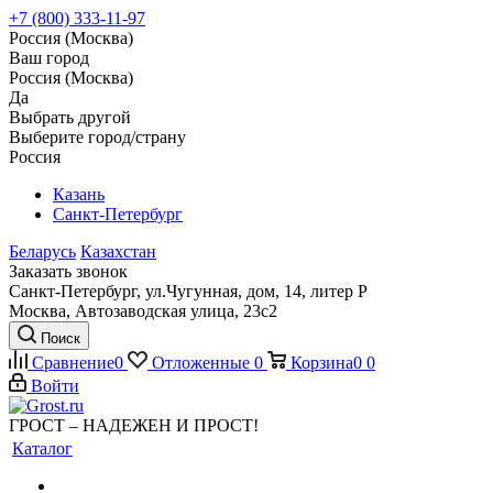
+7 (800) 333-11-97
Россия (Москва)
Ваш город
Россия (Москва)
Да
Выбрать другой
Выберите город/страну
Россия
Казань
Санкт-Петербург
Беларусь
Казахстан
Заказать звонок
Санкт-Петербург, ул.Чугунная, дом, 14, литер Р
Москва, Автозаводская улица, 23с2
Поиск
Сравнение
0
Отложенные
0
Корзина
0
0
Войти
ГРОСТ – НАДЕЖЕН И ПРОСТ!
Каталог