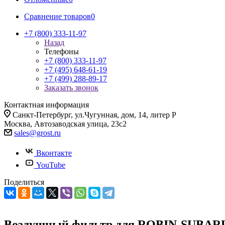
Сравнение товаров
0
+7 (800) 333-11-97
Назад
Телефоны
+7 (800) 333-11-97
+7 (495) 648-61-19
+7 (499) 288-89-17
Заказать звонок
Контактная информация
Санкт-Петербург, ул.Чугунная, дом, 14, литер Р
Москва, Автозаводская улица, 23с2
sales@grost.ru
Вконтакте
YouTube
Поделиться
Воздушный фильтр для ROBIN-SUBARU