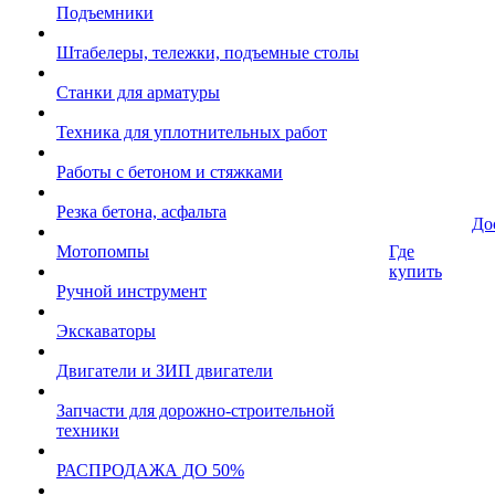
Подъемники
Штабелеры, тележки, подъемные столы
Станки для арматуры
Техника для уплотнительных работ
Работы с бетоном и стяжками
Резка бетона, асфальта
До
Мотопомпы
Где
купить
Ручной инструмент
Экскаваторы
Двигатели и ЗИП двигатели
Запчасти для дорожно-строительной
техники
РАСПРОДАЖА ДО 50%