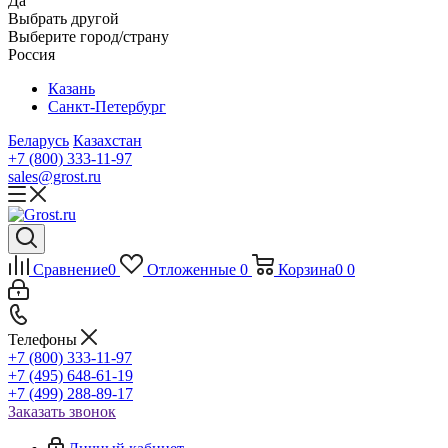
Да
Выбрать другой
Выберите город/страну
Россия
Казань
Санкт-Петербург
Беларусь
Казахстан
+7 (800) 333-11-97
sales@grost.ru
Сравнение
0
Отложенные
0
Корзина
0
0
Телефоны
+7 (800) 333-11-97
+7 (495) 648-61-19
+7 (499) 288-89-17
Заказать звонок