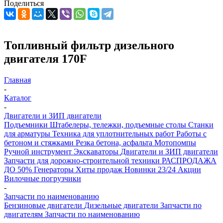
Поделиться
Топливный фильтр дизельного
двигателя 170F
Главная
-
Каталог
-
Двигатели и ЗИП двигатели
Подъемники
Штабелеры, тележки, подъемные столы
Станки
для арматуры
Техника для уплотнительных работ
Работы с
бетоном и стяжками
Резка бетона, асфальта
Мотопомпы
Ручной инструмент
Экскаваторы
Двигатели и ЗИП двигатели
Запчасти для дорожно-строительной техники
РАСПРОДАЖА
ДО 50%
Генераторы
Хиты продаж
Новинки 23/24
Акции
Вилочные погрузчики
-
Запчасти по наименованию
Бензиновые двигатели
Дизельные двигатели
Запчасти по
двигателям
Запчасти по наименованию