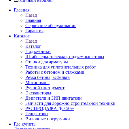
Личный кабинет
Главная
Назад
Главная
Сервисное обслуживание
Гарантия
Каталог
Назад
Каталог
Подъемники
Штабелеры, тележки, подъемные столы
Станки для арматуры
Техника для уплотнительных работ
Работы с бетоном и стяжками
Резка бетона, асфальта
Мотопомпы
Ручной инструмент
Экскаваторы
Двигатели и ЗИП двигатели
Запчасти для дорожно-строительной техники
РАСПРОДАЖА ДО 50%
Генераторы
Вилочные погрузчики
Где купить