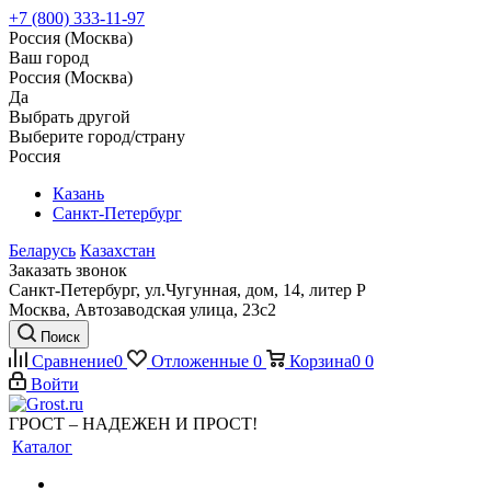
+7 (800) 333-11-97
Россия (Москва)
Ваш город
Россия (Москва)
Да
Выбрать другой
Выберите город/страну
Россия
Казань
Санкт-Петербург
Беларусь
Казахстан
Заказать звонок
Санкт-Петербург, ул.Чугунная, дом, 14, литер Р
Москва, Автозаводская улица, 23с2
Поиск
Сравнение
0
Отложенные
0
Корзина
0
0
Войти
ГРОСТ – НАДЕЖЕН И ПРОСТ!
Каталог