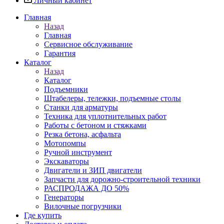
Личный кабинет
Главная
Назад
Главная
Сервисное обслуживание
Гарантия
Каталог
Назад
Каталог
Подъемники
Штабелеры, тележки, подъемные столы
Станки для арматуры
Техника для уплотнительных работ
Работы с бетоном и стяжками
Резка бетона, асфальта
Мотопомпы
Ручной инструмент
Экскаваторы
Двигатели и ЗИП двигатели
Запчасти для дорожно-строительной техники
РАСПРОДАЖА ДО 50%
Генераторы
Вилочные погрузчики
Где купить