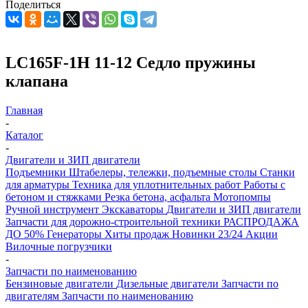
Поделиться
LC165F-1H 11-12 Седло пружины
клапана
Главная
-
Каталог
-
Двигатели и ЗИП двигатели
Подъемники
Штабелеры, тележки, подъемные столы
Станки
для арматуры
Техника для уплотнительных работ
Работы с
бетоном и стяжками
Резка бетона, асфальта
Мотопомпы
Ручной инструмент
Экскаваторы
Двигатели и ЗИП двигатели
Запчасти для дорожно-строительной техники
РАСПРОДАЖА
ДО 50%
Генераторы
Хиты продаж
Новинки 23/24
Акции
Вилочные погрузчики
-
Запчасти по наименованию
Бензиновые двигатели
Дизельные двигатели
Запчасти по
двигателям
Запчасти по наименованию