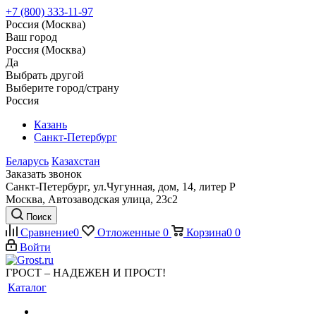
+7 (800) 333-11-97
Россия (Москва)
Ваш город
Россия (Москва)
Да
Выбрать другой
Выберите город/страну
Россия
Казань
Санкт-Петербург
Беларусь
Казахстан
Заказать звонок
Санкт-Петербург, ул.Чугунная, дом, 14, литер Р
Москва, Автозаводская улица, 23с2
Поиск
Сравнение
0
Отложенные
0
Корзина
0
0
Войти
ГРОСТ – НАДЕЖЕН И ПРОСТ!
Каталог