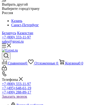
Да
Выбрать другой
Выберите город/страну
Россия
Казань
Санкт-Петербург
Беларусь
Казахстан
+7 (800) 333-11-97
sales@grost.ru
Сравнение
0
Отложенные
0
Корзина
0
0
Телефоны
+7 (800) 333-11-97
+7 (495) 648-61-19
+7 (499) 288-89-17
Заказать звонок