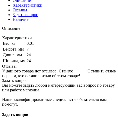
Описание
Характеристики
Отзывы
Задать вопрос
Наличие
Описание
Характеристики
Вес, кг
0,01
Высота, мм
7
Длина, мм
24
Ширина, мм
24
Отзывы
У данного товара нет отзывов. Станьте
Оставить отзыв
первым, кто оставил отзыв об этом товаре!
Задать вопрос
Вы можете задать любой интересующий вас вопрос по товару
или работе магазина.
Наши квалифицированные специалисты обязательно вам
помогут.
Задать вопрос