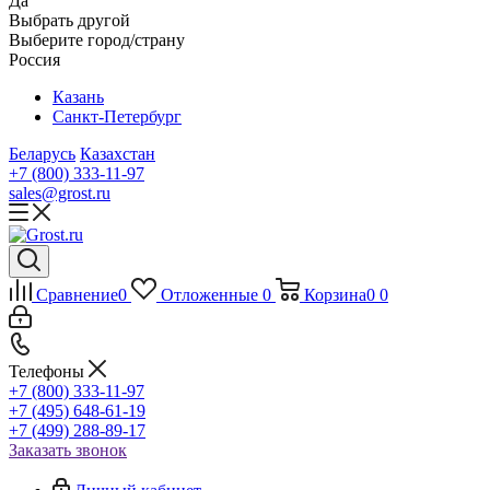
Да
Выбрать другой
Выберите город/страну
Россия
Казань
Санкт-Петербург
Беларусь
Казахстан
+7 (800) 333-11-97
sales@grost.ru
Сравнение
0
Отложенные
0
Корзина
0
0
Телефоны
+7 (800) 333-11-97
+7 (495) 648-61-19
+7 (499) 288-89-17
Заказать звонок