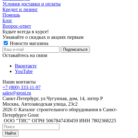
Условия доставки и оплаты
Кредит и лизинг
Помощь
Блог
Вопрос-ответ
Будьте всегда в курсе!
Узнавайте о скидках и акциях первым
Новости магазина
Оставайтесь на связи
Вконтакте
YouTube
Наши контакты
+7 (800) 333-11-97
sales@grost.ru
Санкт-Петербург, ул.Чугунная, дом, 14, литер Р
Москва, Автозаводская улица, 23с2
2026 © Каталог строительного оборудования в Санкт-
Петербурге Grost
ООО "ТИС" ОГРН 5067847430459 ИНН 7802368225
Найти