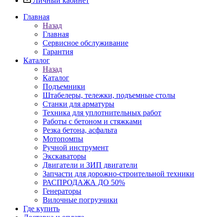
Личный кабинет
Главная
Назад
Главная
Сервисное обслуживание
Гарантия
Каталог
Назад
Каталог
Подъемники
Штабелеры, тележки, подъемные столы
Станки для арматуры
Техника для уплотнительных работ
Работы с бетоном и стяжками
Резка бетона, асфальта
Мотопомпы
Ручной инструмент
Экскаваторы
Двигатели и ЗИП двигатели
Запчасти для дорожно-строительной техники
РАСПРОДАЖА ДО 50%
Генераторы
Вилочные погрузчики
Где купить