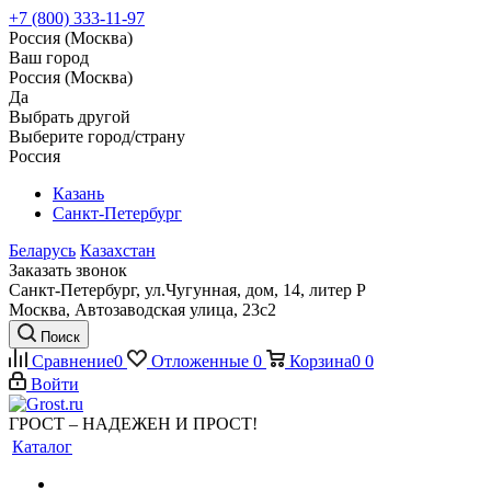
+7 (800) 333-11-97
Россия (Москва)
Ваш город
Россия (Москва)
Да
Выбрать другой
Выберите город/страну
Россия
Казань
Санкт-Петербург
Беларусь
Казахстан
Заказать звонок
Санкт-Петербург, ул.Чугунная, дом, 14, литер Р
Москва, Автозаводская улица, 23с2
Поиск
Сравнение
0
Отложенные
0
Корзина
0
0
Войти
ГРОСТ – НАДЕЖЕН И ПРОСТ!
Каталог