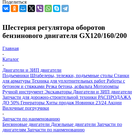
Поделиться
Шестерня регулятора оборотов
бензинового двигателя GX120/160/200
Главная
-
Каталог
-
Двигатели и ЗИП двигатели
Подъемники
Штабелеры, тележки, подъемные столы
Станки
для арматуры
Техника для уплотнительных работ
Работы с
бетоном и стяжками
Резка бетона, асфальта
Мотопомпы
Ручной инструмент
Экскаваторы
Двигатели и ЗИП двигатели
Запчасти для дорожно-строительной техники
РАСПРОДАЖА
ДО 50%
Генераторы
Хиты продаж
Новинки 23/24
Акции
Вилочные погрузчики
-
Запчасти по наименованию
Бензиновые двигатели
Дизельные двигатели
Запчасти по
двигателям
Запчасти по наименованию