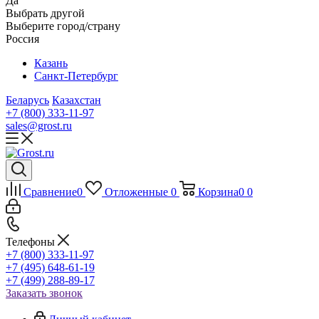
Да
Выбрать другой
Выберите город/страну
Россия
Казань
Санкт-Петербург
Беларусь
Казахстан
+7 (800) 333-11-97
sales@grost.ru
Сравнение
0
Отложенные
0
Корзина
0
0
Телефоны
+7 (800) 333-11-97
+7 (495) 648-61-19
+7 (499) 288-89-17
Заказать звонок