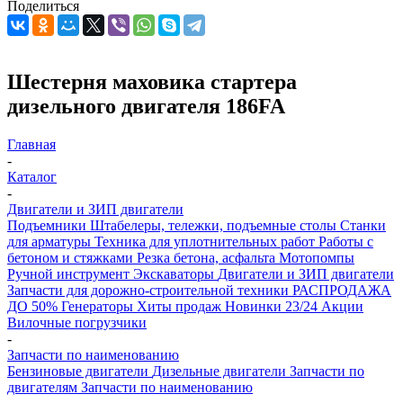
Поделиться
Шестерня маховика стартера
дизельного двигателя 186FA
Главная
-
Каталог
-
Двигатели и ЗИП двигатели
Подъемники
Штабелеры, тележки, подъемные столы
Станки
для арматуры
Техника для уплотнительных работ
Работы с
бетоном и стяжками
Резка бетона, асфальта
Мотопомпы
Ручной инструмент
Экскаваторы
Двигатели и ЗИП двигатели
Запчасти для дорожно-строительной техники
РАСПРОДАЖА
ДО 50%
Генераторы
Хиты продаж
Новинки 23/24
Акции
Вилочные погрузчики
-
Запчасти по наименованию
Бензиновые двигатели
Дизельные двигатели
Запчасти по
двигателям
Запчасти по наименованию