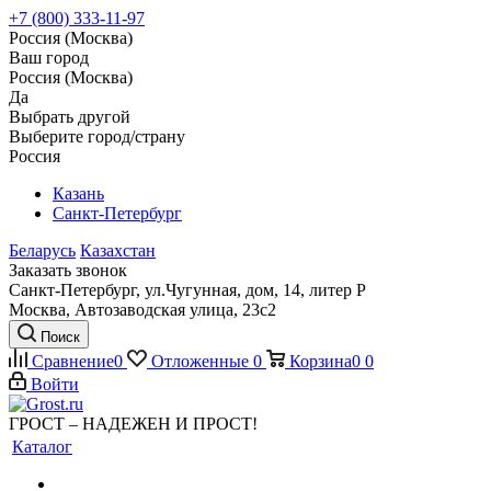
+7 (800) 333-11-97
Россия (Москва)
Ваш город
Россия (Москва)
Да
Выбрать другой
Выберите город/страну
Россия
Казань
Санкт-Петербург
Беларусь
Казахстан
Заказать звонок
Санкт-Петербург, ул.Чугунная, дом, 14, литер Р
Москва, Автозаводская улица, 23с2
Поиск
Сравнение
0
Отложенные
0
Корзина
0
0
Войти
ГРОСТ – НАДЕЖЕН И ПРОСТ!
Каталог