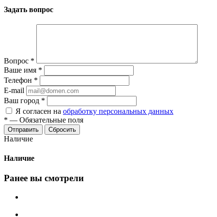
Задать вопрос
Вопрос
*
Ваше имя
*
Телефон
*
E-mail
Ваш город
*
Я согласен на
обработку персональных данных
*
—
Обязательные поля
Сбросить
Наличие
Наличие
Ранее вы смотрели