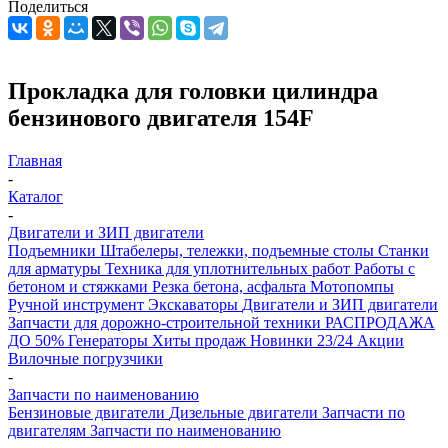
Поделиться
Прокладка для головки цилиндра
бензинового двигателя 154F
Главная
-
Каталог
-
Двигатели и ЗИП двигатели
Подъемники
Штабелеры, тележки, подъемные столы
Станки
для арматуры
Техника для уплотнительных работ
Работы с
бетоном и стяжками
Резка бетона, асфальта
Мотопомпы
Ручной инструмент
Экскаваторы
Двигатели и ЗИП двигатели
Запчасти для дорожно-строительной техники
РАСПРОДАЖА
ДО 50%
Генераторы
Хиты продаж
Новинки 23/24
Акции
Вилочные погрузчики
-
Запчасти по наименованию
Бензиновые двигатели
Дизельные двигатели
Запчасти по
двигателям
Запчасти по наименованию