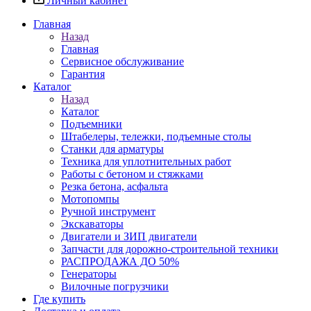
Личный кабинет
Главная
Назад
Главная
Сервисное обслуживание
Гарантия
Каталог
Назад
Каталог
Подъемники
Штабелеры, тележки, подъемные столы
Станки для арматуры
Техника для уплотнительных работ
Работы с бетоном и стяжками
Резка бетона, асфальта
Мотопомпы
Ручной инструмент
Экскаваторы
Двигатели и ЗИП двигатели
Запчасти для дорожно-строительной техники
РАСПРОДАЖА ДО 50%
Генераторы
Вилочные погрузчики
Где купить