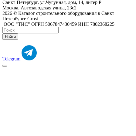
Санкт-Петербург, ул.Чугунная, дом, 14, литер Р
Москва, Автозаводская улица, 23с2
2026 © Каталог строительного оборудования в Санкт-
Петербурге Grost
ООО "ТИС" ОГРН 5067847430459 ИНН 7802368225
Найти
Telegram