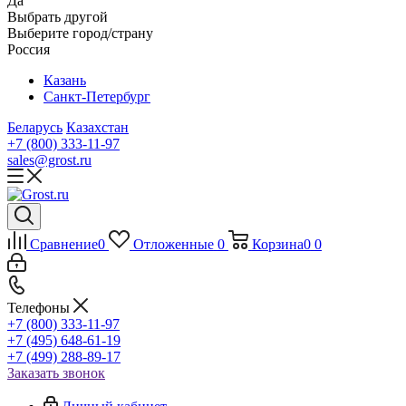
Да
Выбрать другой
Выберите город/страну
Россия
Казань
Санкт-Петербург
Беларусь
Казахстан
+7 (800) 333-11-97
sales@grost.ru
Сравнение
0
Отложенные
0
Корзина
0
0
Телефоны
+7 (800) 333-11-97
+7 (495) 648-61-19
+7 (499) 288-89-17
Заказать звонок