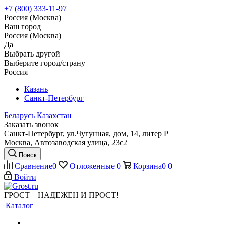
+7 (800) 333-11-97
Россия (Москва)
Ваш город
Россия (Москва)
Да
Выбрать другой
Выберите город/страну
Россия
Казань
Санкт-Петербург
Беларусь
Казахстан
Заказать звонок
Санкт-Петербург, ул.Чугунная, дом, 14, литер Р
Москва, Автозаводская улица, 23с2
Поиск
Сравнение
0
Отложенные
0
Корзина
0
0
Войти
ГРОСТ – НАДЕЖЕН И ПРОСТ!
Каталог