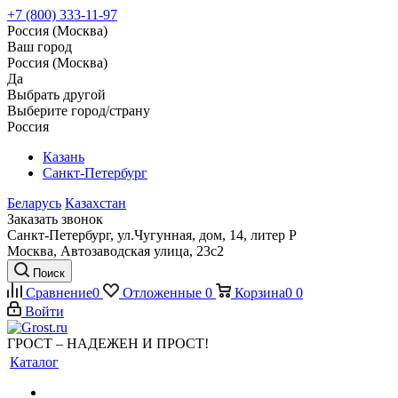
+7 (800) 333-11-97
Россия (Москва)
Ваш город
Россия (Москва)
Да
Выбрать другой
Выберите город/страну
Россия
Казань
Санкт-Петербург
Беларусь
Казахстан
Заказать звонок
Санкт-Петербург, ул.Чугунная, дом, 14, литер Р
Москва, Автозаводская улица, 23с2
Поиск
Сравнение
0
Отложенные
0
Корзина
0
0
Войти
ГРОСТ – НАДЕЖЕН И ПРОСТ!
Каталог