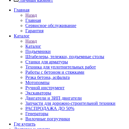
Личный кабинет
Главная
Назад
Главная
Сервисное обслуживание
Гарантия
Каталог
Назад
Каталог
Подъемники
Штабелеры, тележки, подъемные столы
Станки для арматуры
Техника для уплотнительных работ
Работы с бетоном и стяжками
Резка бетона, асфальта
Мотопомпы
Ручной инструмент
Экскаваторы
Двигатели и ЗИП двигатели
Запчасти для дорожно-строительной техники
РАСПРОДАЖА ДО 50%
Генераторы
Вилочные погрузчики
Где купить