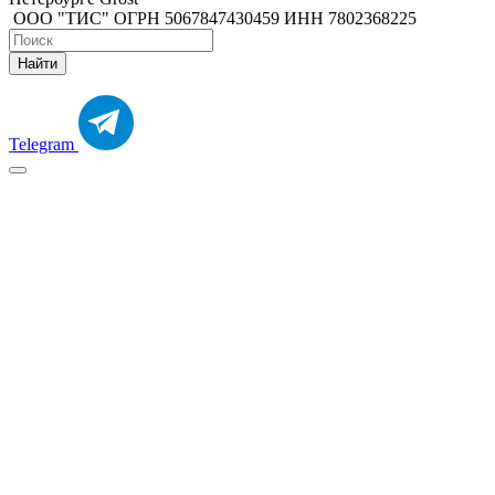
ООО "ТИС" ОГРН 5067847430459 ИНН 7802368225
Найти
Telegram