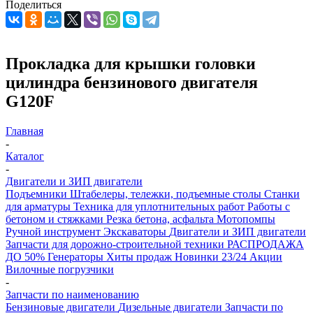
Поделиться
Прокладка для крышки головки
цилиндра бензинового двигателя
G120F
Главная
-
Каталог
-
Двигатели и ЗИП двигатели
Подъемники
Штабелеры, тележки, подъемные столы
Станки
для арматуры
Техника для уплотнительных работ
Работы с
бетоном и стяжками
Резка бетона, асфальта
Мотопомпы
Ручной инструмент
Экскаваторы
Двигатели и ЗИП двигатели
Запчасти для дорожно-строительной техники
РАСПРОДАЖА
ДО 50%
Генераторы
Хиты продаж
Новинки 23/24
Акции
Вилочные погрузчики
-
Запчасти по наименованию
Бензиновые двигатели
Дизельные двигатели
Запчасти по