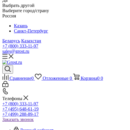
Да
Выбрать другой
Выберите город/страну
Россия
Казань
Санкт-Петербург
Беларусь
Казахстан
+7 (800) 333-11-97
sales@grost.ru
Сравнение
0
Отложенные
0
Корзина
0
0
Телефоны
+7 (800) 333-11-97
+7 (495) 648-61-19
+7 (499) 288-89-17
Заказать звонок