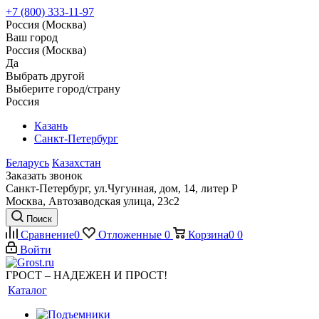
+7 (800) 333-11-97
Россия (Москва)
Ваш город
Россия (Москва)
Да
Выбрать другой
Выберите город/страну
Россия
Казань
Санкт-Петербург
Беларусь
Казахстан
Заказать звонок
Санкт-Петербург, ул.Чугунная, дом, 14, литер Р
Москва, Автозаводская улица, 23с2
Поиск
Сравнение
0
Отложенные
0
Корзина
0
0
Войти
ГРОСТ – НАДЕЖЕН И ПРОСТ!
Каталог