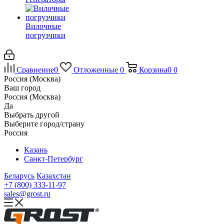
Вилочные
погрузчики
Сравнение
0
Отложенные
0
Корзина
0
0
Россия (Москва)
Ваш город
Россия (Москва)
Да
Выбрать другой
Выберите город/страну
Россия
Казань
Санкт-Петербург
Беларусь
Казахстан
+7 (800) 333-11-97
sales@grost.ru