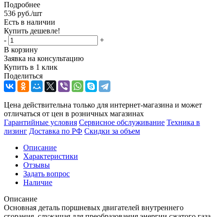
Подробнее
536
руб.
/шт
Есть в наличии
Купить дешевле!
-
+
В корзину
Заявка на консультацию
Купить в 1 клик
Поделиться
Цена действительна только для интернет-магазина и может
отличаться от цен в розничных магазинах
Гарантийные условия
Сервисное обслуживание
Техника в
лизинг
Доставка по РФ
Скидки за объем
Описание
Характеристики
Отзывы
Задать вопрос
Наличие
Описание
Основная деталь поршневых двигателей внутреннего
сгорания, служащая для преобразования энергии сжатого газа