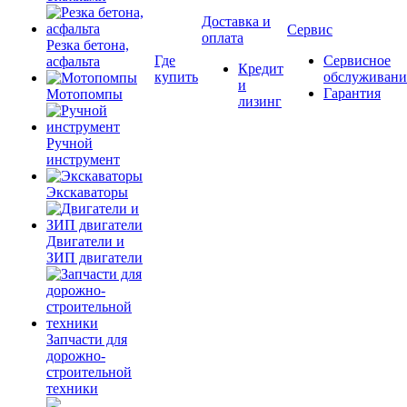
Доставка и
Сервис
оплата
Резка бетона,
Где
Сервисное
асфальта
Кредит
купить
обслуживани
и
Гарантия
Мотопомпы
лизинг
Ручной
инструмент
Экскаваторы
Двигатели и
ЗИП двигатели
Запчасти для
дорожно-
строительной
техники