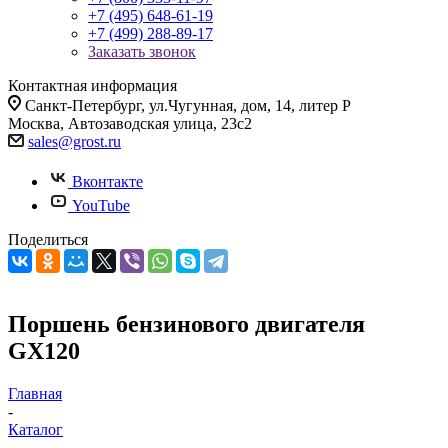
+7 (495) 648-61-19
+7 (499) 288-89-17
Заказать звонок
Контактная информация
Санкт-Петербург, ул.Чугунная, дом, 14, литер Р
Москва, Автозаводская улица, 23с2
sales@grost.ru
Вконтакте
YouTube
Поделиться
Поршень бензинового двигателя
GX120
Главная
-
Каталог
-