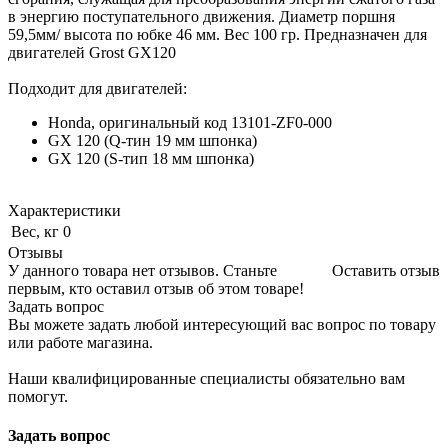
в энергию поступательного движения. Диаметр поршня
59,5мм/ высота по юбке 46 мм. Вес 100 гр. Предназначен для
двигателей Grost GX120
Подходит для двигателей:
Honda, оригинальный код 13101-ZF0-000
GX 120 (Q-тин 19 мм шпонка)
GX 120 (S-тип 18 мм шпонка)
Характеристики
Вес, кг
0
Отзывы
У данного товара нет отзывов. Станьте
Оставить отзыв
первым, кто оставил отзыв об этом товаре!
Задать вопрос
Вы можете задать любой интересующий вас вопрос по товару
или работе магазина.
Наши квалифицированные специалисты обязательно вам
помогут.
Задать вопрос