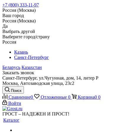
+7 (800) 333-11-97
Россия (Москва)
Ваш город
Россия (Москва)
Да
Выбрать другой
Выберите город/страну
Россия
Казань
Санкт-Петербург
Беларусь
Казахстан
Заказать звонок
Санкт-Петербург, ул.Чугунная, дом, 14, литер Р
Москва, Автозаводская улица, 23с2
Поиск
Сравнение
0
Отложенные
0
Корзина
0
0
Войти
ГРОСТ – НАДЕЖЕН И ПРОСТ!
Каталог