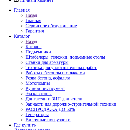
Личный кабинет
Главная
Назад
Главная
Сервисное обслуживание
Гарантия
Каталог
Назад
Каталог
Подъемники
Штабелеры, тележки, подъемные столы
Станки для арматуры
Техника для уплотнительных работ
Работы с бетоном и стяжками
Резка бетона, асфальта
Мотопомпы
Ручной инструмент
Экскаваторы
Двигатели и ЗИП двигатели
Запчасти для дорожно-строительной техники
РАСПРОДАЖА ДО 50%
Генераторы
Вилочные погрузчики
Где купить