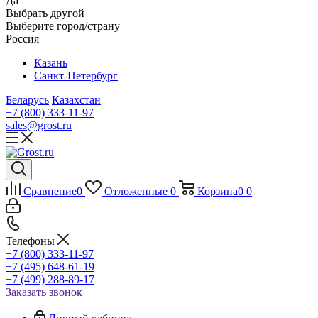
Да
Выбрать другой
Выберите город/страну
Россия
Казань
Санкт-Петербург
Беларусь
Казахстан
+7 (800) 333-11-97
sales@grost.ru
Сравнение
0
Отложенные
0
Корзина
0
0
Телефоны
+7 (800) 333-11-97
+7 (495) 648-61-19
+7 (499) 288-89-17
Заказать звонок