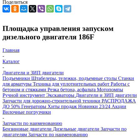
Поделиться
Площадка управления запуском
дизельного двигателя 186F
Главная
-
Каталог
-
Двигатели и ЗИП двигатели
Подъемники
Штабелеры, тележки, подъемные столы
Станки
для арматуры
Техника для уплотнительных работ
Работы с
бетоном и стяжками
Резка бетона, асфальта
Мотопомпы
Ручной инструмент
Экскаваторы
Двигатели и ЗИП двигатели
Запчасти для дорожно-строительной техники
РАСПРОДАЖА
ДО 50%
Генераторы
Хиты продаж
Новинки 23/24
Акции
Вилочные погрузчики
-
Запчасти по наименованию
Бензиновые двигатели
Дизельные двигатели
Запчасти по
двигателям
Запчасти по наименованию