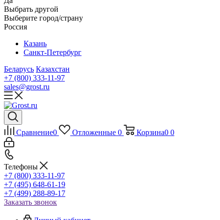
Да
Выбрать другой
Выберите город/страну
Россия
Казань
Санкт-Петербург
Беларусь
Казахстан
+7 (800) 333-11-97
sales@grost.ru
Сравнение
0
Отложенные
0
Корзина
0
0
Телефоны
+7 (800) 333-11-97
+7 (495) 648-61-19
+7 (499) 288-89-17
Заказать звонок