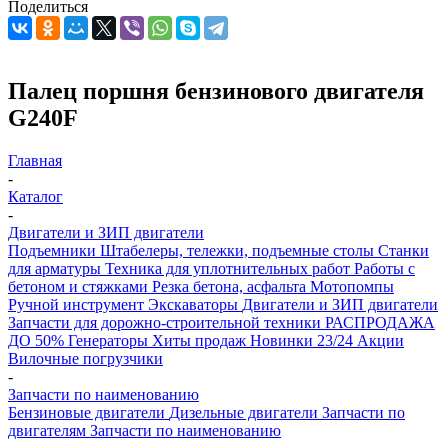
Поделиться
Палец поршня бензинового двигателя
G240F
Главная
-
Каталог
-
Двигатели и ЗИП двигатели
Подъемники
Штабелеры, тележки, подъемные столы
Станки
для арматуры
Техника для уплотнительных работ
Работы с
бетоном и стяжками
Резка бетона, асфальта
Мотопомпы
Ручной инструмент
Экскаваторы
Двигатели и ЗИП двигатели
Запчасти для дорожно-строительной техники
РАСПРОДАЖА
ДО 50%
Генераторы
Хиты продаж
Новинки 23/24
Акции
Вилочные погрузчики
-
Запчасти по наименованию
Бензиновые двигатели
Дизельные двигатели
Запчасти по
двигателям
Запчасти по наименованию