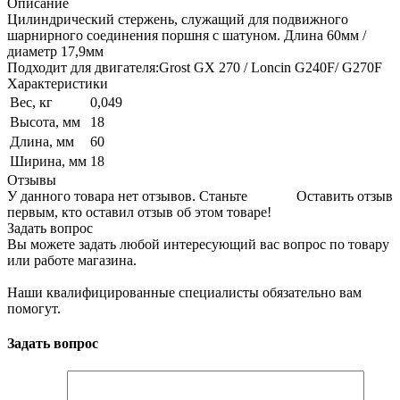
Описание
Цилиндрический стержень, служащий для подвижного
шарнирного соединения поршня с шатуном. Длина 60мм /
диаметр 17,9мм
Подходит для двигателя:Grost GX 270 / Loncin G240F/ G270F
Характеристики
Вес, кг
0,049
Высота, мм
18
Длина, мм
60
Ширина, мм
18
Отзывы
У данного товара нет отзывов. Станьте
Оставить отзыв
первым, кто оставил отзыв об этом товаре!
Задать вопрос
Вы можете задать любой интересующий вас вопрос по товару
или работе магазина.
Наши квалифицированные специалисты обязательно вам
помогут.
Задать вопрос