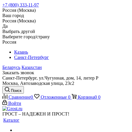
+7 (800) 333-11-97
Россия (Москва)
Ваш город
Россия (Москва)
Да
Выбрать другой
Выберите город/страну
Россия
Казань
Санкт-Петербург
Беларусь
Казахстан
Заказать звонок
Санкт-Петербург, ул.Чугунная, дом, 14, литер Р
Москва, Автозаводская улица, 23с2
Поиск
Сравнение
0
Отложенные
0
Корзина
0
0
Войти
ГРОСТ – НАДЕЖЕН И ПРОСТ!
Каталог