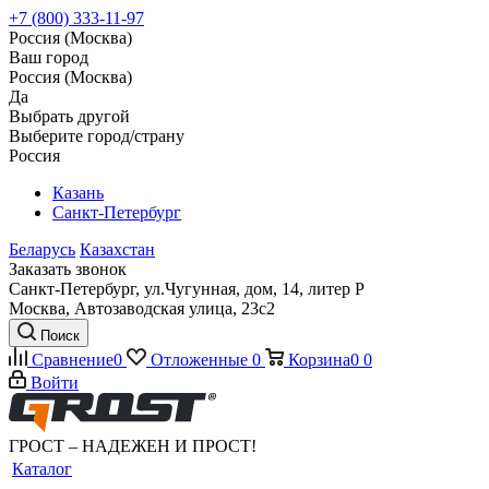
+7 (800) 333-11-97
Россия (Москва)
Ваш город
Россия (Москва)
Да
Выбрать другой
Выберите город/страну
Россия
Казань
Санкт-Петербург
Беларусь
Казахстан
Заказать звонок
Санкт-Петербург, ул.Чугунная, дом, 14, литер Р
Москва, Автозаводская улица, 23с2
Поиск
Сравнение
0
Отложенные
0
Корзина
0
0
Войти
ГРОСТ – НАДЕЖЕН И ПРОСТ!
Каталог