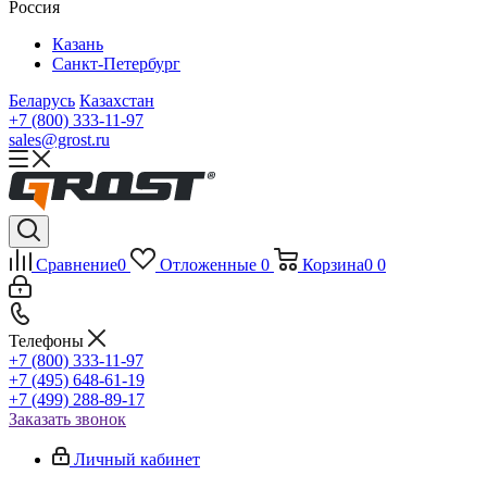
Россия
Казань
Санкт-Петербург
Беларусь
Казахстан
+7 (800) 333-11-97
sales@grost.ru
Сравнение
0
Отложенные
0
Корзина
0
0
Телефоны
+7 (800) 333-11-97
+7 (495) 648-61-19
+7 (499) 288-89-17
Заказать звонок
Личный кабинет