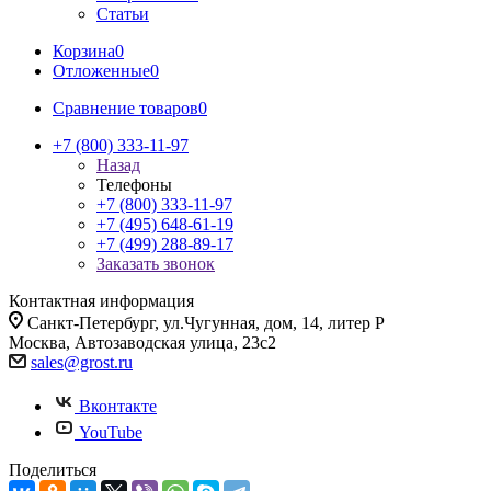
Статьи
Корзина
0
Отложенные
0
Сравнение товаров
0
+7 (800) 333-11-97
Назад
Телефоны
+7 (800) 333-11-97
+7 (495) 648-61-19
+7 (499) 288-89-17
Заказать звонок
Контактная информация
Санкт-Петербург, ул.Чугунная, дом, 14, литер Р
Москва, Автозаводская улица, 23с2
sales@grost.ru
Вконтакте
YouTube
Поделиться