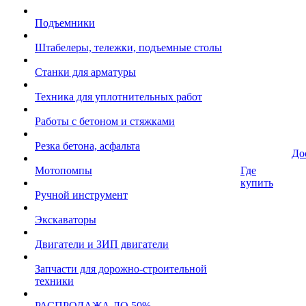
Подъемники
Штабелеры, тележки, подъемные столы
Станки для арматуры
Техника для уплотнительных работ
Работы с бетоном и стяжками
Резка бетона, асфальта
До
Мотопомпы
Где
купить
Ручной инструмент
Экскаваторы
Двигатели и ЗИП двигатели
Запчасти для дорожно-строительной
техники
РАСПРОДАЖА ДО 50%