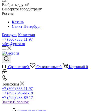
Да
Выбрать другой
Выберите город/страну
Россия
Казань
Санкт-Петербург
Беларусь
Казахстан
+7 (800) 333-11-97
sales@grost.ru
Сравнение
0
Отложенные
0
Корзина
0
0
Телефоны
+7 (800) 333-11-97
+7 (495) 648-61-19
+7 (499) 288-89-17
Заказать звонок