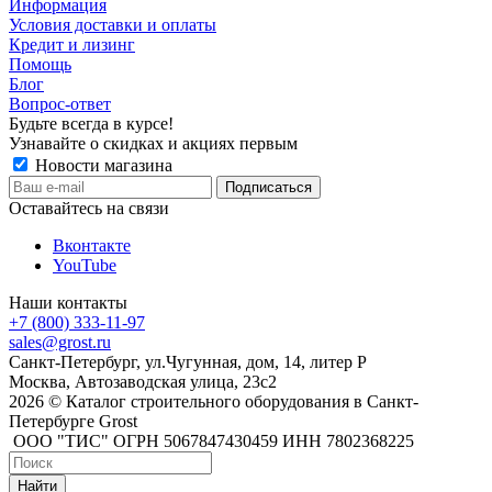
Информация
Условия доставки и оплаты
Кредит и лизинг
Помощь
Блог
Вопрос-ответ
Будьте всегда в курсе!
Узнавайте о скидках и акциях первым
Новости магазина
Оставайтесь на связи
Вконтакте
YouTube
Наши контакты
+7 (800) 333-11-97
sales@grost.ru
Санкт-Петербург, ул.Чугунная, дом, 14, литер Р
Москва, Автозаводская улица, 23с2
2026 © Каталог строительного оборудования в Санкт-
Петербурге Grost
ООО "ТИС" ОГРН 5067847430459 ИНН 7802368225
Найти