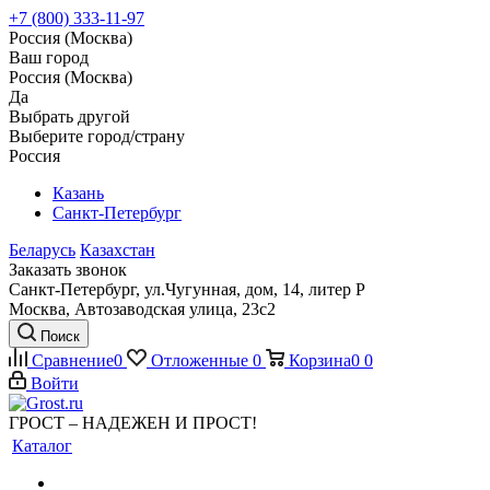
+7 (800) 333-11-97
Россия (Москва)
Ваш город
Россия (Москва)
Да
Выбрать другой
Выберите город/страну
Россия
Казань
Санкт-Петербург
Беларусь
Казахстан
Заказать звонок
Санкт-Петербург, ул.Чугунная, дом, 14, литер Р
Москва, Автозаводская улица, 23с2
Поиск
Сравнение
0
Отложенные
0
Корзина
0
0
Войти
ГРОСТ – НАДЕЖЕН И ПРОСТ!
Каталог