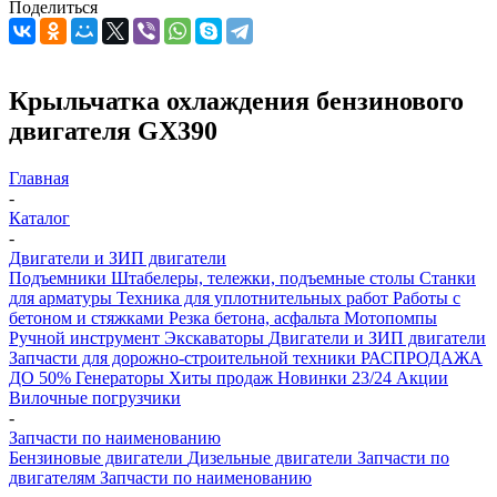
Поделиться
Крыльчатка охлаждения бензинового
двигателя GX390
Главная
-
Каталог
-
Двигатели и ЗИП двигатели
Подъемники
Штабелеры, тележки, подъемные столы
Станки
для арматуры
Техника для уплотнительных работ
Работы с
бетоном и стяжками
Резка бетона, асфальта
Мотопомпы
Ручной инструмент
Экскаваторы
Двигатели и ЗИП двигатели
Запчасти для дорожно-строительной техники
РАСПРОДАЖА
ДО 50%
Генераторы
Хиты продаж
Новинки 23/24
Акции
Вилочные погрузчики
-
Запчасти по наименованию
Бензиновые двигатели
Дизельные двигатели
Запчасти по
двигателям
Запчасти по наименованию