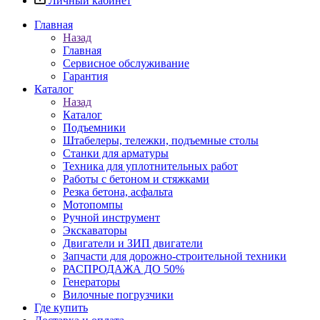
Личный кабинет
Главная
Назад
Главная
Сервисное обслуживание
Гарантия
Каталог
Назад
Каталог
Подъемники
Штабелеры, тележки, подъемные столы
Станки для арматуры
Техника для уплотнительных работ
Работы с бетоном и стяжками
Резка бетона, асфальта
Мотопомпы
Ручной инструмент
Экскаваторы
Двигатели и ЗИП двигатели
Запчасти для дорожно-строительной техники
РАСПРОДАЖА ДО 50%
Генераторы
Вилочные погрузчики
Где купить