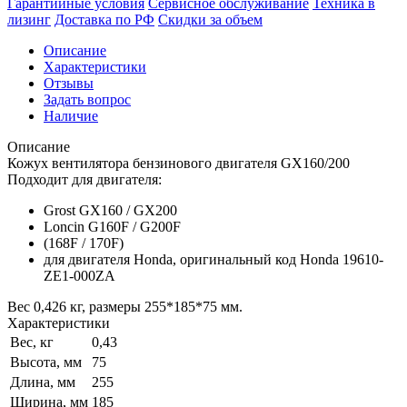
Гарантийные условия
Сервисное обслуживание
Техника в
лизинг
Доставка по РФ
Скидки за объем
Описание
Характеристики
Отзывы
Задать вопрос
Наличие
Описание
Кожух вентилятора бензинового двигателя GX160/200
Подходит для двигателя:
Grost GX160 / GX200
Loncin G160F / G200F
(168F / 170F)
для двигателя Honda, оригинальный код Honda 19610-
ZE1-000ZA
Вес 0,426 кг, размеры 255*185*75 мм.
Характеристики
Вес, кг
0,43
Высота, мм
75
Длина, мм
255
Ширина, мм
185