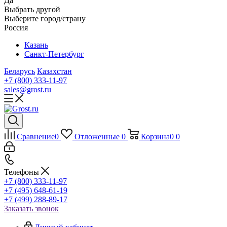
Да
Выбрать другой
Выберите город/страну
Россия
Казань
Санкт-Петербург
Беларусь
Казахстан
+7 (800) 333-11-97
sales@grost.ru
Сравнение
0
Отложенные
0
Корзина
0
0
Телефоны
+7 (800) 333-11-97
+7 (495) 648-61-19
+7 (499) 288-89-17
Заказать звонок