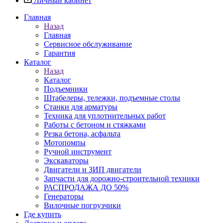
Личный кабинет
Главная
Назад
Главная
Сервисное обслуживание
Гарантия
Каталог
Назад
Каталог
Подъемники
Штабелеры, тележки, подъемные столы
Станки для арматуры
Техника для уплотнительных работ
Работы с бетоном и стяжками
Резка бетона, асфальта
Мотопомпы
Ручной инструмент
Экскаваторы
Двигатели и ЗИП двигатели
Запчасти для дорожно-строительной техники
РАСПРОДАЖА ДО 50%
Генераторы
Вилочные погрузчики
Где купить