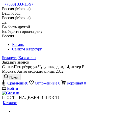
+7 (800) 333-11-97
Россия (Москва)
Ваш город
Россия (Москва)
Да
Выбрать другой
Выберите город/страну
Россия
Казань
Санкт-Петербург
Беларусь
Казахстан
Заказать звонок
Санкт-Петербург, ул.Чугунная, дом, 14, литер Р
Москва, Автозаводская улица, 23с2
Поиск
Сравнение
0
Отложенные
0
Корзина
0
0
Войти
ГРОСТ – НАДЕЖЕН И ПРОСТ!
Каталог