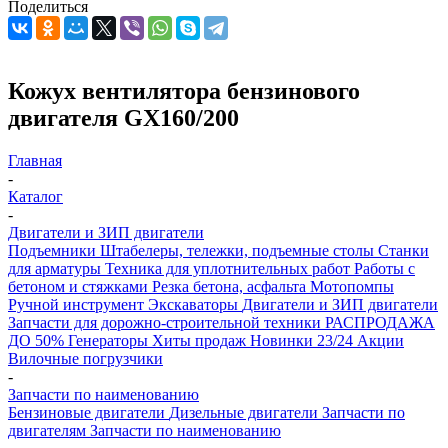
Поделиться
Кожух вентилятора бензинового
двигателя GX160/200
Главная
-
Каталог
-
Двигатели и ЗИП двигатели
Подъемники
Штабелеры, тележки, подъемные столы
Станки
для арматуры
Техника для уплотнительных работ
Работы с
бетоном и стяжками
Резка бетона, асфальта
Мотопомпы
Ручной инструмент
Экскаваторы
Двигатели и ЗИП двигатели
Запчасти для дорожно-строительной техники
РАСПРОДАЖА
ДО 50%
Генераторы
Хиты продаж
Новинки 23/24
Акции
Вилочные погрузчики
-
Запчасти по наименованию
Бензиновые двигатели
Дизельные двигатели
Запчасти по
двигателям
Запчасти по наименованию