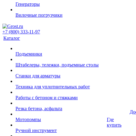
Генераторы
Вилочные погрузчики
+7 (800) 333-11-97
Каталог
Подъемники
Штабелеры, тележки, подъемные столы
Станки для арматуры
Техника для уплотнительных работ
Работы с бетоном и стяжками
Резка бетона, асфальта
До
Мотопомпы
Где
купить
Ручной инструмент