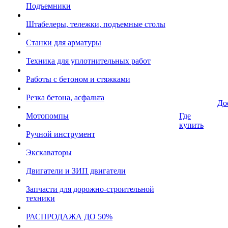
Подъемники
Штабелеры, тележки, подъемные столы
Станки для арматуры
Техника для уплотнительных работ
Работы с бетоном и стяжками
Резка бетона, асфальта
До
Мотопомпы
Где
купить
Ручной инструмент
Экскаваторы
Двигатели и ЗИП двигатели
Запчасти для дорожно-строительной
техники
РАСПРОДАЖА ДО 50%