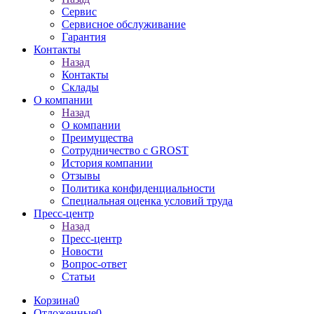
Сервис
Сервисное обслуживание
Гарантия
Контакты
Назад
Контакты
Склады
О компании
Назад
О компании
Преимущества
Сотрудничество с GROST
История компании
Отзывы
Политика конфиденциальности
Специальная оценка условий труда
Пресс-центр
Назад
Пресс-центр
Новости
Вопрос-ответ
Статьи
Корзина
0
Отложенные
0