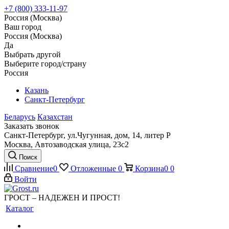
+7 (800) 333-11-97
Россия (Москва)
Ваш город
Россия (Москва)
Да
Выбрать другой
Выберите город/страну
Россия
Казань
Санкт-Петербург
Беларусь
Казахстан
Заказать звонок
Санкт-Петербург, ул.Чугунная, дом, 14, литер Р
Москва, Автозаводская улица, 23с2
Поиск
Сравнение
0
Отложенные
0
Корзина
0
0
Войти
ГРОСТ – НАДЕЖЕН И ПРОСТ!
Каталог