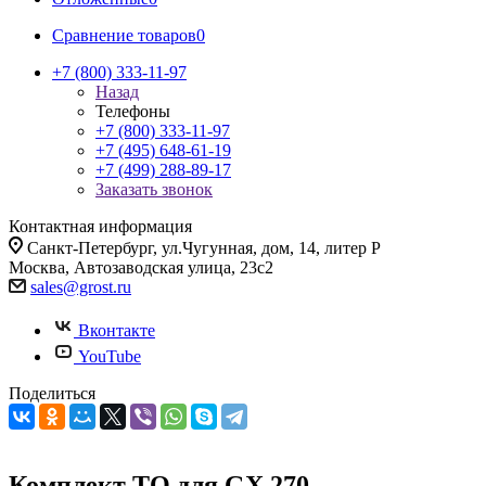
Сравнение товаров
0
+7 (800) 333-11-97
Назад
Телефоны
+7 (800) 333-11-97
+7 (495) 648-61-19
+7 (499) 288-89-17
Заказать звонок
Контактная информация
Санкт-Петербург, ул.Чугунная, дом, 14, литер Р
Москва, Автозаводская улица, 23с2
sales@grost.ru
Вконтакте
YouTube
Поделиться
Комплект ТО для GX 270