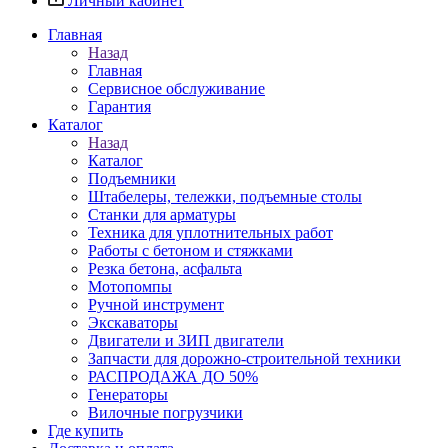
Личный кабинет
Главная
Назад
Главная
Сервисное обслуживание
Гарантия
Каталог
Назад
Каталог
Подъемники
Штабелеры, тележки, подъемные столы
Станки для арматуры
Техника для уплотнительных работ
Работы с бетоном и стяжками
Резка бетона, асфальта
Мотопомпы
Ручной инструмент
Экскаваторы
Двигатели и ЗИП двигатели
Запчасти для дорожно-строительной техники
РАСПРОДАЖА ДО 50%
Генераторы
Вилочные погрузчики
Где купить