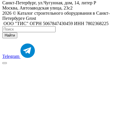
Санкт-Петербург, ул.Чугунная, дом, 14, литер Р
Москва, Автозаводская улица, 23с2
2026 © Каталог строительного оборудования в Санкт-
Петербурге Grost
ООО "ТИС" ОГРН 5067847430459 ИНН 7802368225
Найти
Telegram