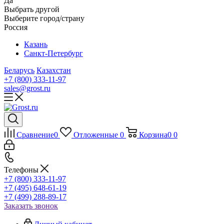
Да
Выбрать другой
Выберите город/страну
Россия
Казань
Санкт-Петербург
Беларусь
Казахстан
+7 (800) 333-11-97
sales@grost.ru
Сравнение
0
Отложенные
0
Корзина
0
0
Телефоны
+7 (800) 333-11-97
+7 (495) 648-61-19
+7 (499) 288-89-17
Заказать звонок