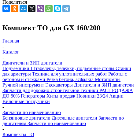
Поделиться
Комплект ТО для GX 160/200
Главная
-
Каталог
-
Двигатели и ЗИП двигатели
Подъемники
Штабелеры, тележки, подъемные столы
Станки
для арматуры
Техника для уплотнительных работ
Работы с
бетоном и стяжками
Резка бетона, асфальта
Мотопомпы
Ручной инструмент
Экскаваторы
Двигатели и ЗИП двигатели
Запчасти для дорожно-строительной техники
РАСПРОДАЖА
ДО 50%
Генераторы
Хиты продаж
Новинки 23/24
Акции
Вилочные погрузчики
-
Запчасти по наименованию
Бензиновые двигатели
Дизельные двигатели
Запчасти по
двигателям
Запчасти по наименованию
-
Комплекты ТО