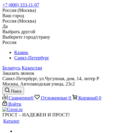
+7 (800) 333-11-97
Россия (Москва)
Ваш город
Россия (Москва)
Да
Выбрать другой
Выберите город/страну
Россия
Казань
Санкт-Петербург
Беларусь
Казахстан
Заказать звонок
Санкт-Петербург, ул.Чугунная, дом, 14, литер Р
Москва, Автозаводская улица, 23с2
Поиск
Сравнение
0
Отложенные
0
Корзина
0
0
Войти
ГРОСТ – НАДЕЖЕН И ПРОСТ!
Каталог