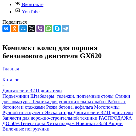
Вконтакте
YouTube
Поделиться
Комплект колец для поршня
бензинового двигателя GХ620
Главная
-
Каталог
-
Двигатели и ЗИП двигатели
Подъемники
Штабелеры, тележки, подъемные столы
Станки
для арматуры
Техника для уплотнительных работ
Работы с
бетоном и стяжками
Резка бетона, асфальта
Мотопомпы
Ручной инструмент
Экскаваторы
Двигатели и ЗИП двигатели
Запчасти для дорожно-строительной техники
РАСПРОДАЖА
ДО 50%
Генераторы
Хиты продаж
Новинки 23/24
Акции
Вилочные погрузчики
-