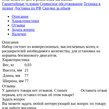
Гарантийные условия
Сервисное обслуживание
Техника в
лизинг
Доставка по РФ
Скидки за объем
Описание
Характеристики
Отзывы
Задать вопрос
Наличие
Описание
Набор состоит из компресионных, маслосъемных колец и
расширителей необходимого количества, для установки на
поршень бензинового двигателя.
Характеристики
Вес, кг
0,03
Высота, мм
21
Длина, мм
77
Ширина, мм
77
Отзывы
У данного товара нет отзывов. Станьте
Оставить отзыв
первым, кто оставил отзыв об этом товаре!
Задать вопрос
Вы можете задать любой интересующий вас вопрос по товару
или работе магазина.