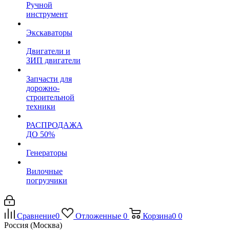
Ручной
инструмент
Экскаваторы
Двигатели и
ЗИП двигатели
Запчасти для
дорожно-
строительной
техники
РАСПРОДАЖА
ДО 50%
Генераторы
Вилочные
погрузчики
Сравнение
0
Отложенные
0
Корзина
0
0
Россия (Москва)