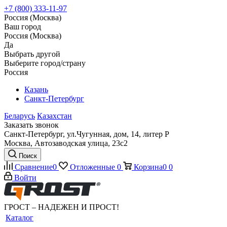
+7 (800) 333-11-97
Россия (Москва)
Ваш город
Россия (Москва)
Да
Выбрать другой
Выберите город/страну
Россия
Казань
Санкт-Петербург
Беларусь
Казахстан
Заказать звонок
Санкт-Петербург, ул.Чугунная, дом, 14, литер Р
Москва, Автозаводская улица, 23с2
Поиск
Сравнение
0
Отложенные
0
Корзина
0
0
Войти
ГРОСТ – НАДЕЖЕН И ПРОСТ!
Каталог