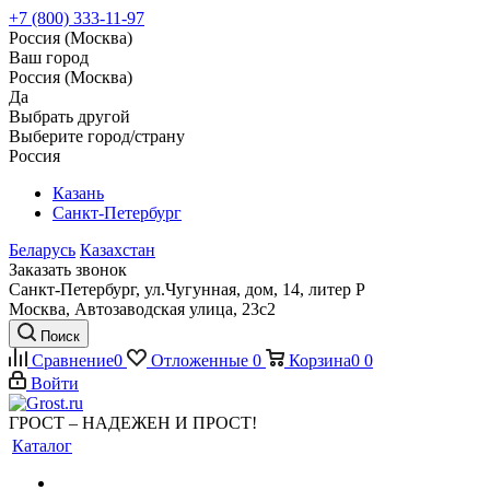
+7 (800) 333-11-97
Россия (Москва)
Ваш город
Россия (Москва)
Да
Выбрать другой
Выберите город/страну
Россия
Казань
Санкт-Петербург
Беларусь
Казахстан
Заказать звонок
Санкт-Петербург, ул.Чугунная, дом, 14, литер Р
Москва, Автозаводская улица, 23с2
Поиск
Сравнение
0
Отложенные
0
Корзина
0
0
Войти
ГРОСТ – НАДЕЖЕН И ПРОСТ!
Каталог