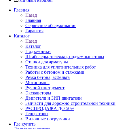
Личный кабинет
Главная
Назад
Главная
Сервисное обслуживание
Гарантия
Каталог
Назад
Каталог
Подъемники
Штабелеры, тележки, подъемные столы
Станки для арматуры
Техника для уплотнительных работ
Работы с бетоном и стяжками
Резка бетона, асфальта
Мотопомпы
Ручной инструмент
Экскаваторы
Двигатели и ЗИП двигатели
Запчасти для дорожно-строительной техники
РАСПРОДАЖА ДО 50%
Генераторы
Вилочные погрузчики
Где купить