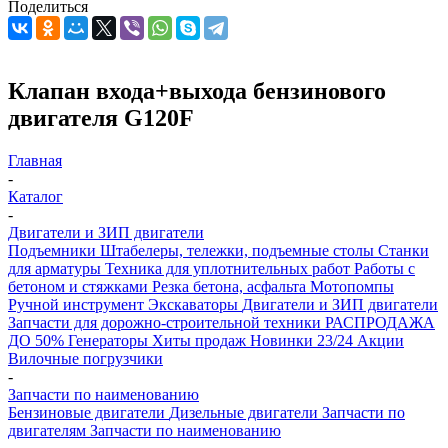
Поделиться
Клапан входа+выхода бензинового
двигателя G120F
Главная
-
Каталог
-
Двигатели и ЗИП двигатели
Подъемники
Штабелеры, тележки, подъемные столы
Станки
для арматуры
Техника для уплотнительных работ
Работы с
бетоном и стяжками
Резка бетона, асфальта
Мотопомпы
Ручной инструмент
Экскаваторы
Двигатели и ЗИП двигатели
Запчасти для дорожно-строительной техники
РАСПРОДАЖА
ДО 50%
Генераторы
Хиты продаж
Новинки 23/24
Акции
Вилочные погрузчики
-
Запчасти по наименованию
Бензиновые двигатели
Дизельные двигатели
Запчасти по
двигателям
Запчасти по наименованию