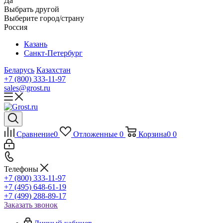
Да
Выбрать другой
Выберите город/страну
Россия
Казань
Санкт-Петербург
Беларусь
Казахстан
+7 (800) 333-11-97
sales@grost.ru
Сравнение
0
Отложенные
0
Корзина
0
0
Телефоны
+7 (800) 333-11-97
+7 (495) 648-61-19
+7 (499) 288-89-17
Заказать звонок