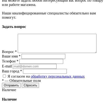
Вы можете задать любой интересующий вас вопрос по товару
или работе магазина.
Наши квалифицированные специалисты обязательно вам
помогут.
Задать вопрос
Вопрос
*
Ваше имя
*
Телефон
*
E-mail
Ваш город
*
Я согласен на
обработку персональных данных
*
—
Обязательные поля
Сбросить
Наличие
Наличие