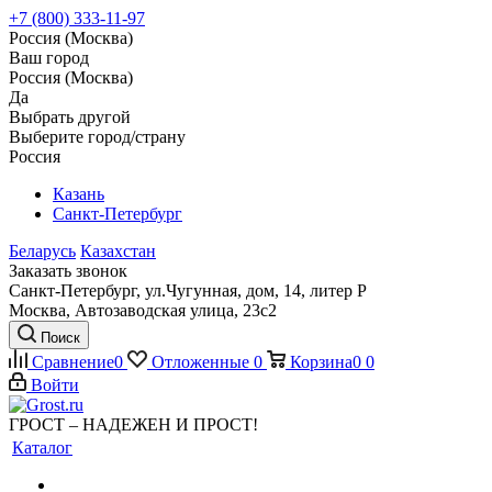
+7 (800) 333-11-97
Россия (Москва)
Ваш город
Россия (Москва)
Да
Выбрать другой
Выберите город/страну
Россия
Казань
Санкт-Петербург
Беларусь
Казахстан
Заказать звонок
Санкт-Петербург, ул.Чугунная, дом, 14, литер Р
Москва, Автозаводская улица, 23с2
Поиск
Сравнение
0
Отложенные
0
Корзина
0
0
Войти
ГРОСТ – НАДЕЖЕН И ПРОСТ!
Каталог