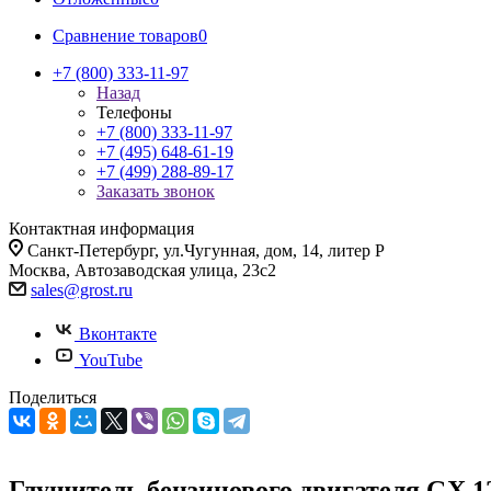
Сравнение товаров
0
+7 (800) 333-11-97
Назад
Телефоны
+7 (800) 333-11-97
+7 (495) 648-61-19
+7 (499) 288-89-17
Заказать звонок
Контактная информация
Санкт-Петербург, ул.Чугунная, дом, 14, литер Р
Москва, Автозаводская улица, 23с2
sales@grost.ru
Вконтакте
YouTube
Поделиться
Глушитель бензинового двигателя GХ 12