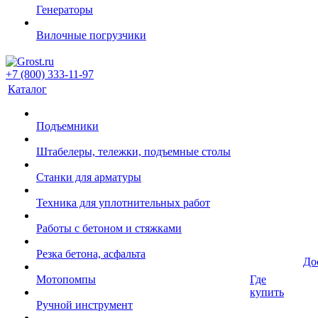
Генераторы
Вилочные погрузчики
+7 (800) 333-11-97
Каталог
Подъемники
Штабелеры, тележки, подъемные столы
Станки для арматуры
Техника для уплотнительных работ
Работы с бетоном и стяжками
Резка бетона, асфальта
До
Мотопомпы
Где
купить
Ручной инструмент