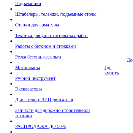
Подъемники
Штабелеры, тележки, подъемные столы
Станки для арматуры
Техника для уплотнительных работ
Работы с бетоном и стяжками
Резка бетона, асфальта
До
Мотопомпы
Где
купить
Ручной инструмент
Экскаваторы
Двигатели и ЗИП двигатели
Запчасти для дорожно-строительной
техники
РАСПРОДАЖА ДО 50%