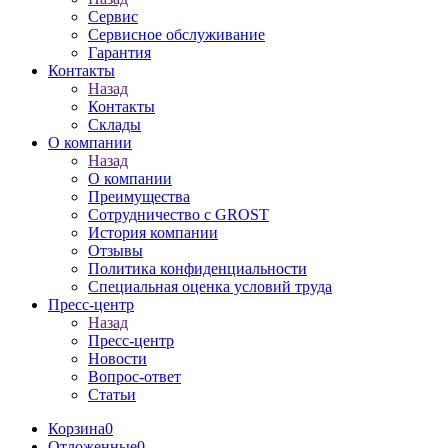
Сервис
Сервисное обслуживание
Гарантия
Контакты
Назад
Контакты
Склады
О компании
Назад
О компании
Преимущества
Сотрудничество с GROST
История компании
Отзывы
Политика конфиденциальности
Специальная оценка условий труда
Пресс-центр
Назад
Пресс-центр
Новости
Вопрос-ответ
Статьи
Корзина
0
Отложенные
0