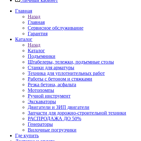
Личный кабинет
Главная
Назад
Главная
Сервисное обслуживание
Гарантия
Каталог
Назад
Каталог
Подъемники
Штабелеры, тележки, подъемные столы
Станки для арматуры
Техника для уплотнительных работ
Работы с бетоном и стяжками
Резка бетона, асфальта
Мотопомпы
Ручной инструмент
Экскаваторы
Двигатели и ЗИП двигатели
Запчасти для дорожно-строительной техники
РАСПРОДАЖА ДО 50%
Генераторы
Вилочные погрузчики
Где купить