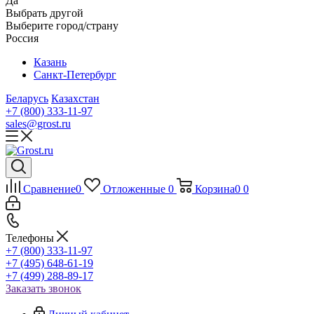
Да
Выбрать другой
Выберите город/страну
Россия
Казань
Санкт-Петербург
Беларусь
Казахстан
+7 (800) 333-11-97
sales@grost.ru
Сравнение
0
Отложенные
0
Корзина
0
0
Телефоны
+7 (800) 333-11-97
+7 (495) 648-61-19
+7 (499) 288-89-17
Заказать звонок