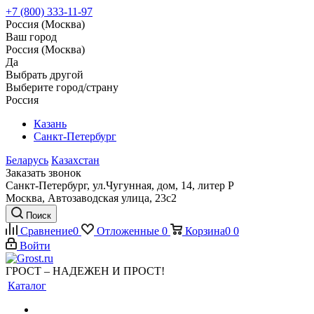
+7 (800) 333-11-97
Россия (Москва)
Ваш город
Россия (Москва)
Да
Выбрать другой
Выберите город/страну
Россия
Казань
Санкт-Петербург
Беларусь
Казахстан
Заказать звонок
Санкт-Петербург, ул.Чугунная, дом, 14, литер Р
Москва, Автозаводская улица, 23с2
Поиск
Сравнение
0
Отложенные
0
Корзина
0
0
Войти
ГРОСТ – НАДЕЖЕН И ПРОСТ!
Каталог