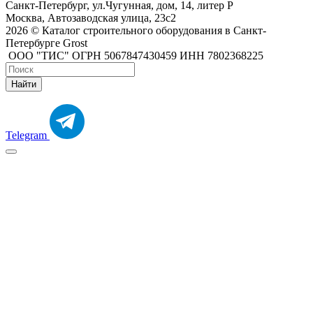
Санкт-Петербург, ул.Чугунная, дом, 14, литер Р
Москва, Автозаводская улица, 23с2
2026 © Каталог строительного оборудования в Санкт-
Петербурге Grost
ООО "ТИС" ОГРН 5067847430459 ИНН 7802368225
Найти
Telegram