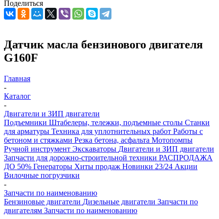
Поделиться
Датчик масла бензинового двигателя
G160F
Главная
-
Каталог
-
Двигатели и ЗИП двигатели
Подъемники
Штабелеры, тележки, подъемные столы
Станки
для арматуры
Техника для уплотнительных работ
Работы с
бетоном и стяжками
Резка бетона, асфальта
Мотопомпы
Ручной инструмент
Экскаваторы
Двигатели и ЗИП двигатели
Запчасти для дорожно-строительной техники
РАСПРОДАЖА
ДО 50%
Генераторы
Хиты продаж
Новинки 23/24
Акции
Вилочные погрузчики
-
Запчасти по наименованию
Бензиновые двигатели
Дизельные двигатели
Запчасти по
двигателям
Запчасти по наименованию