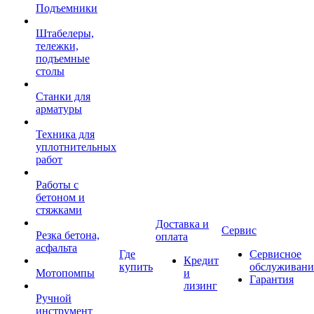
Подъемники
Штабелеры,
тележки,
подъемные
столы
Станки для
арматуры
Техника для
уплотнительных
работ
Работы с
бетоном и
стяжками
Доставка и
Сервис
Резка бетона,
оплата
асфальта
Где
Сервисное
Кредит
купить
обслуживани
Мотопомпы
и
Гарантия
лизинг
Ручной
инструмент