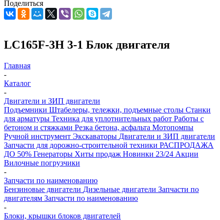
Поделиться
LC165F-3H 3-1 Блок двигателя
Главная
-
Каталог
-
Двигатели и ЗИП двигатели
Подъемники
Штабелеры, тележки, подъемные столы
Станки
для арматуры
Техника для уплотнительных работ
Работы с
бетоном и стяжками
Резка бетона, асфальта
Мотопомпы
Ручной инструмент
Экскаваторы
Двигатели и ЗИП двигатели
Запчасти для дорожно-строительной техники
РАСПРОДАЖА
ДО 50%
Генераторы
Хиты продаж
Новинки 23/24
Акции
Вилочные погрузчики
-
Запчасти по наименованию
Бензиновые двигатели
Дизельные двигатели
Запчасти по
двигателям
Запчасти по наименованию
-
Блоки, крышки блоков двигателей