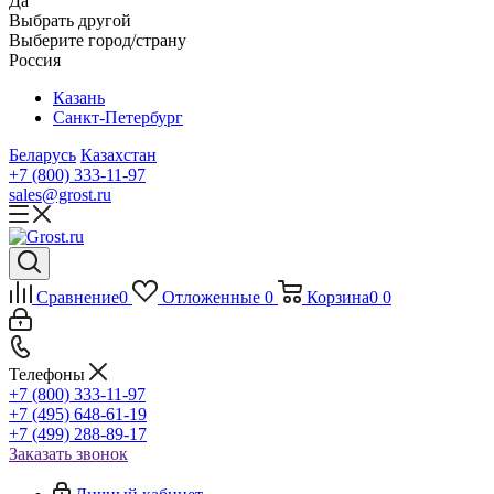
Да
Выбрать другой
Выберите город/страну
Россия
Казань
Санкт-Петербург
Беларусь
Казахстан
+7 (800) 333-11-97
sales@grost.ru
Сравнение
0
Отложенные
0
Корзина
0
0
Телефоны
+7 (800) 333-11-97
+7 (495) 648-61-19
+7 (499) 288-89-17
Заказать звонок