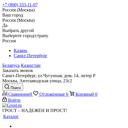
+7 (800) 333-11-97
Россия (Москва)
Ваш город
Россия (Москва)
Да
Выбрать другой
Выберите город/страну
Россия
Казань
Санкт-Петербург
Беларусь
Казахстан
Заказать звонок
Санкт-Петербург, ул.Чугунная, дом, 14, литер Р
Москва, Автозаводская улица, 23с2
Поиск
Сравнение
0
Отложенные
0
Корзина
0
0
Войти
ГРОСТ – НАДЕЖЕН И ПРОСТ!
Каталог