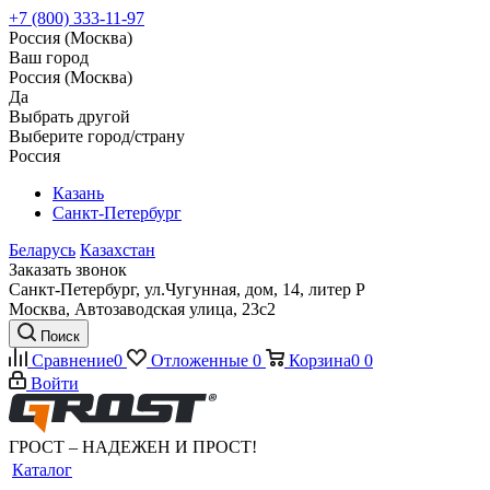
+7 (800) 333-11-97
Россия (Москва)
Ваш город
Россия (Москва)
Да
Выбрать другой
Выберите город/страну
Россия
Казань
Санкт-Петербург
Беларусь
Казахстан
Заказать звонок
Санкт-Петербург, ул.Чугунная, дом, 14, литер Р
Москва, Автозаводская улица, 23с2
Поиск
Сравнение
0
Отложенные
0
Корзина
0
0
Войти
ГРОСТ – НАДЕЖЕН И ПРОСТ!
Каталог