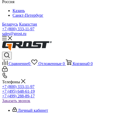
Россия
Казань
Санкт-Петербург
Беларусь
Казахстан
+7 (800) 333-11-97
sales@grost.ru
Сравнение
0
Отложенные
0
Корзина
0
0
Телефоны
+7 (800) 333-11-97
+7 (495) 648-61-19
+7 (499) 288-89-17
Заказать звонок
Личный кабинет