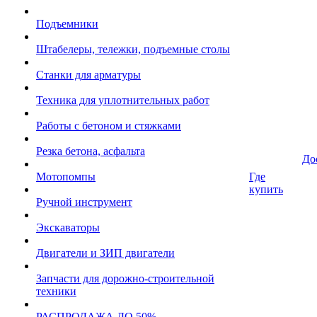
Подъемники
Штабелеры, тележки, подъемные столы
Станки для арматуры
Техника для уплотнительных работ
Работы с бетоном и стяжками
Резка бетона, асфальта
До
Мотопомпы
Где
купить
Ручной инструмент
Экскаваторы
Двигатели и ЗИП двигатели
Запчасти для дорожно-строительной
техники
РАСПРОДАЖА ДО 50%