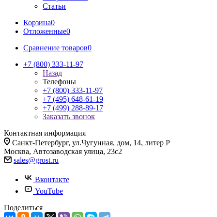
Статьи
Корзина
0
Отложенные
0
Сравнение товаров
0
+7 (800) 333-11-97
Назад
Телефоны
+7 (800) 333-11-97
+7 (495) 648-61-19
+7 (499) 288-89-17
Заказать звонок
Контактная информация
Санкт-Петербург, ул.Чугунная, дом, 14, литер Р
Москва, Автозаводская улица, 23с2
sales@grost.ru
Вконтакте
YouTube
Поделиться