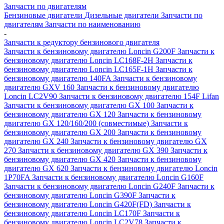
Запчасти по двигателям
Бензиновые двигатели
Дизельные двигатели
Запчасти по
двигателям
Запчасти по наименованию
-
Запчасти к редуктору бензинового двигателя
Запчасти к бензиновому двигателю Loncin G200F
Запчасти к
бензиновому двигателю Loncin LC168F-2H
Запчасти к
бензиновому двигателю Loncin LC165F-1H
Запчасти к
бензиновому двигателю 140FA
Запчасти к бензиновому
двигателю GXV 160
Запчасти к бензиновому двигателю
Loncin LC2V90
Запчасти к бензиновому двигателю 154F Lifan
Запчасти к бензиновому двигателю GX 100
Запчасти к
бензиновому двигателю GX 120
Запчасти к бензиновому
двигателю GX 120/160/200 (совместимые)
Запчасти к
бензиновому двигателю GX 200
Запчасти к бензиновому
двигателю GX 240
Запчасти к бензиновому двигателю GX
270
Запчасти к бензиновому двигателю GX 390
Запчасти к
бензиновому двигателю GX 420
Запчасти к бензиновому
двигателю GX 620
Запчасти к бензиновому двигателю Loncin
1P70FA
Запчасти к бензиновому двигателю Loncin G160F
Запчасти к бензиновому двигателю Loncin G240F
Запчасти к
бензиновому двигателю Loncin G390F
Запчасти к
бензиновому двигателю Loncin G420F(FD)
Запчасти к
бензиновому двигателю Loncin LC170F
Запчасти к
бензиновому двигателю Loncin LC2V78
Запчасти к