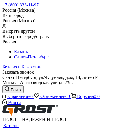
+7 (800) 333-11-97
Россия (Москва)
Ваш город
Россия (Москва)
Да
Выбрать другой
Выберите город/страну
Россия
Казань
Санкт-Петербург
Беларусь
Казахстан
Заказать звонок
Санкт-Петербург, ул.Чугунная, дом, 14, литер Р
Москва, Автозаводская улица, 23с2
Поиск
Сравнение
0
Отложенные
0
Корзина
0
0
Войти
ГРОСТ – НАДЕЖЕН И ПРОСТ!
Каталог