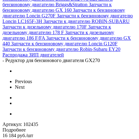
бензиновому двигателю Briggs&Stratton
Запчасти к
бензиновому двигателю GX 160
Запчасти к бензиновому
двигателю Loncin G270F
Запчасти к бензиновому двигателю
Loncin LC165F-3H
Запчасти к двигателю ROBIN-SUBARU
Запчасти к дизельному двигателю 170F
Запчасти к
дизельному двигателю 178 F
Запчасти к дизельному
двигателю 186 F/FA
Запчасти к бензиновому двигателю GX
440
Запчасти к бензиновому двигателю Loncin G120F
Запчасти к бензиновому двигателю Robin-Subaru EY20
Распродажа ЗИП двигателей
-
Редуктор для бензинового двигателя GX270
Previous
Next
Артикул:
102435
Подробнее
16 184
руб.
/шт