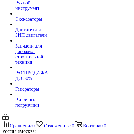
Ручной
инструмент
Экскаваторы
Двигатели и
ЗИП двигатели
Запчасти для
дорожно-
строительной
техники
РАСПРОДАЖА
ДО 50%
Генераторы
Вилочные
погрузчики
Сравнение
0
Отложенные
0
Корзина
0
0
Россия (Москва)