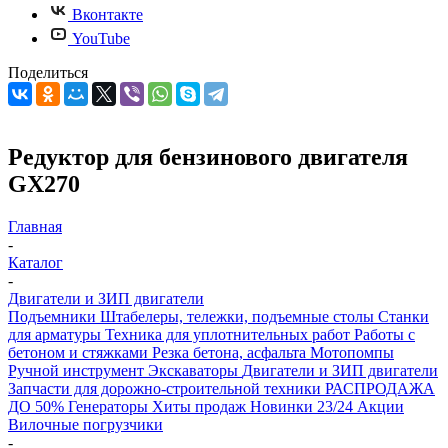
Вконтакте
YouTube
Поделиться
Редуктор для бензинового двигателя
GX270
Главная
-
Каталог
-
Двигатели и ЗИП двигатели
Подъемники
Штабелеры, тележки, подъемные столы
Станки
для арматуры
Техника для уплотнительных работ
Работы с
бетоном и стяжками
Резка бетона, асфальта
Мотопомпы
Ручной инструмент
Экскаваторы
Двигатели и ЗИП двигатели
Запчасти для дорожно-строительной техники
РАСПРОДАЖА
ДО 50%
Генераторы
Хиты продаж
Новинки 23/24
Акции
Вилочные погрузчики
-