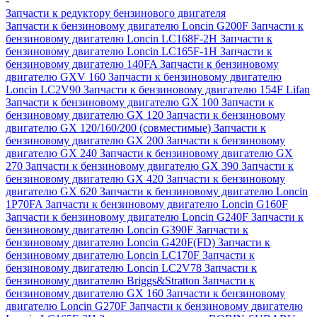
-
Запчасти к редуктору бензинового двигателя
Запчасти к бензиновому двигателю Loncin G200F
Запчасти к
бензиновому двигателю Loncin LC168F-2H
Запчасти к
бензиновому двигателю Loncin LC165F-1H
Запчасти к
бензиновому двигателю 140FA
Запчасти к бензиновому
двигателю GXV 160
Запчасти к бензиновому двигателю
Loncin LC2V90
Запчасти к бензиновому двигателю 154F Lifan
Запчасти к бензиновому двигателю GX 100
Запчасти к
бензиновому двигателю GX 120
Запчасти к бензиновому
двигателю GX 120/160/200 (совместимые)
Запчасти к
бензиновому двигателю GX 200
Запчасти к бензиновому
двигателю GX 240
Запчасти к бензиновому двигателю GX
270
Запчасти к бензиновому двигателю GX 390
Запчасти к
бензиновому двигателю GX 420
Запчасти к бензиновому
двигателю GX 620
Запчасти к бензиновому двигателю Loncin
1P70FA
Запчасти к бензиновому двигателю Loncin G160F
Запчасти к бензиновому двигателю Loncin G240F
Запчасти к
бензиновому двигателю Loncin G390F
Запчасти к
бензиновому двигателю Loncin G420F(FD)
Запчасти к
бензиновому двигателю Loncin LC170F
Запчасти к
бензиновому двигателю Loncin LC2V78
Запчасти к
бензиновому двигателю Briggs&Stratton
Запчасти к
бензиновому двигателю GX 160
Запчасти к бензиновому
двигателю Loncin G270F
Запчасти к бензиновому двигателю