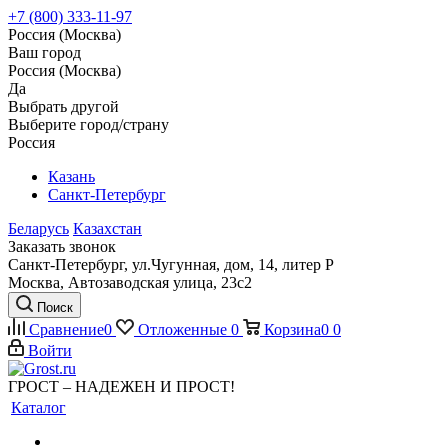
+7 (800) 333-11-97
Россия (Москва)
Ваш город
Россия (Москва)
Да
Выбрать другой
Выберите город/страну
Россия
Казань
Санкт-Петербург
Беларусь
Казахстан
Заказать звонок
Санкт-Петербург, ул.Чугунная, дом, 14, литер Р
Москва, Автозаводская улица, 23с2
Поиск
Сравнение
0
Отложенные
0
Корзина
0
0
Войти
ГРОСТ – НАДЕЖЕН И ПРОСТ!
Каталог