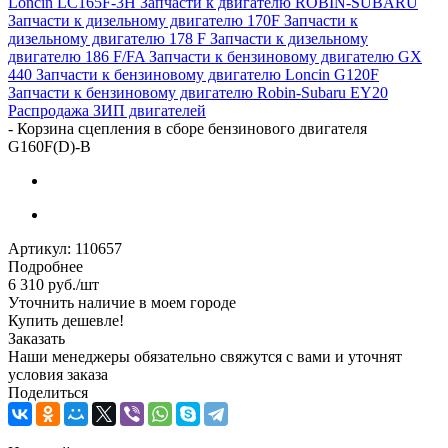
Loncin LC165F-3H
Запчасти к двигателю ROBIN-SUBARU
Запчасти к дизельному двигателю 170F
Запчасти к
дизельному двигателю 178 F
Запчасти к дизельному
двигателю 186 F/FA
Запчасти к бензиновому двигателю GX
440
Запчасти к бензиновому двигателю Loncin G120F
Запчасти к бензиновому двигателю Robin-Subaru EY20
Распродажа ЗИП двигателей
-
Корзина сцепления в сборе бензинового двигателя
G160F(D)-B
Артикул:
110657
Подробнее
6 310
руб.
/шт
Уточнить наличие в моем городе
Купить дешевле!
Заказать
Наши менеджеры обязательно свяжутся с вами и уточнят
условия заказа
Поделиться