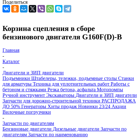
Поделиться
Корзина сцепления в сборе
бензинового двигателя G160F(D)-B
Главная
-
Каталог
-
Двигатели и ЗИП двигатели
Подъемники
Штабелеры, тележки, подъемные столы
Станки
для арматуры
Техника для уплотнительных работ
Работы с
бетоном и стяжками
Резка бетона, асфальта
Мотопомпы
Ручной инструмент
Экскаваторы
Двигатели и ЗИП двигатели
Запчасти для дорожно-строительной техники
РАСПРОДАЖА
ДО 50%
Генераторы
Хиты продаж
Новинки 23/24
Акции
Вилочные погрузчики
-
Запчасти по двигателям
Бензиновые двигатели
Дизельные двигатели
Запчасти по
двигателям
Запчасти по наименованию