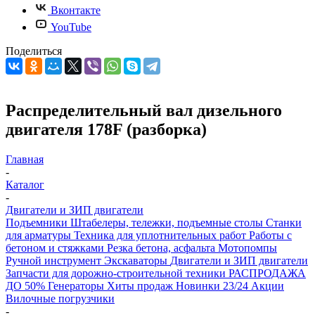
Вконтакте
YouTube
Поделиться
Распределительный вал дизельного
двигателя 178F (разборка)
Главная
-
Каталог
-
Двигатели и ЗИП двигатели
Подъемники
Штабелеры, тележки, подъемные столы
Станки
для арматуры
Техника для уплотнительных работ
Работы с
бетоном и стяжками
Резка бетона, асфальта
Мотопомпы
Ручной инструмент
Экскаваторы
Двигатели и ЗИП двигатели
Запчасти для дорожно-строительной техники
РАСПРОДАЖА
ДО 50%
Генераторы
Хиты продаж
Новинки 23/24
Акции
Вилочные погрузчики
-