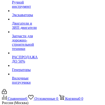
Ручной
инструмент
Экскаваторы
Двигатели и
ЗИП двигатели
Запчасти для
дорожно-
строительной
техники
РАСПРОДАЖА
ДО 50%
Генераторы
Вилочные
погрузчики
Сравнение
0
Отложенные
0
Корзина
0
0
Россия (Москва)