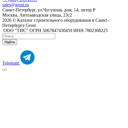
sales@grost.ru
Санкт-Петербург, ул.Чугунная, дом, 14, литер Р
Москва, Автозаводская улица, 23с2
2026 © Каталог строительного оборудования в Санкт-
Петербурге Grost
ООО "ТИС" ОГРН 5067847430459 ИНН 7802368225
Найти
Telegram