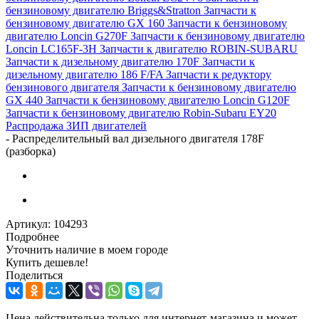
бензиновому двигателю Briggs&Stratton
Запчасти к
бензиновому двигателю GX 160
Запчасти к бензиновому
двигателю Loncin G270F
Запчасти к бензиновому двигателю
Loncin LC165F-3H
Запчасти к двигателю ROBIN-SUBARU
Запчасти к дизельному двигателю 170F
Запчасти к
дизельному двигателю 186 F/FA
Запчасти к редуктору
бензинового двигателя
Запчасти к бензиновому двигателю
GX 440
Запчасти к бензиновому двигателю Loncin G120F
Запчасти к бензиновому двигателю Robin-Subaru EY20
Распродажа ЗИП двигателей
-
Распределительный вал дизельного двигателя 178F
(разборка)
Артикул:
104293
Подробнее
Уточнить наличие в моем городе
Купить дешевле!
Поделиться
Цена действительна только для интернет-магазина и может