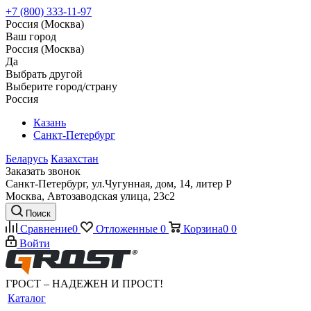
+7 (800) 333-11-97
Россия (Москва)
Ваш город
Россия (Москва)
Да
Выбрать другой
Выберите город/страну
Россия
Казань
Санкт-Петербург
Беларусь
Казахстан
Заказать звонок
Санкт-Петербург, ул.Чугунная, дом, 14, литер Р
Москва, Автозаводская улица, 23с2
Поиск
Сравнение
0
Отложенные
0
Корзина
0
0
Войти
ГРОСТ – НАДЕЖЕН И ПРОСТ!
Каталог