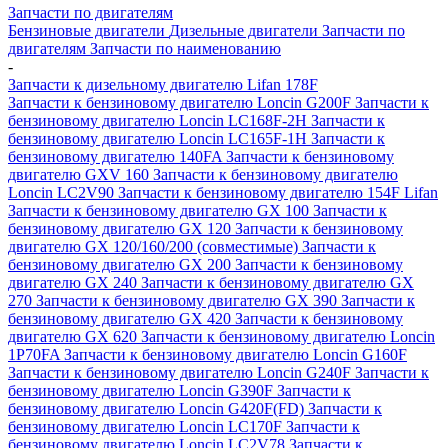
Запчасти по двигателям
Бензиновые двигатели
Дизельные двигатели
Запчасти по
двигателям
Запчасти по наименованию
-
Запчасти к дизельному двигателю Lifan 178F
Запчасти к бензиновому двигателю Loncin G200F
Запчасти к
бензиновому двигателю Loncin LC168F-2H
Запчасти к
бензиновому двигателю Loncin LC165F-1H
Запчасти к
бензиновому двигателю 140FA
Запчасти к бензиновому
двигателю GXV 160
Запчасти к бензиновому двигателю
Loncin LC2V90
Запчасти к бензиновому двигателю 154F Lifan
Запчасти к бензиновому двигателю GX 100
Запчасти к
бензиновому двигателю GX 120
Запчасти к бензиновому
двигателю GX 120/160/200 (совместимые)
Запчасти к
бензиновому двигателю GX 200
Запчасти к бензиновому
двигателю GX 240
Запчасти к бензиновому двигателю GX
270
Запчасти к бензиновому двигателю GX 390
Запчасти к
бензиновому двигателю GX 420
Запчасти к бензиновому
двигателю GX 620
Запчасти к бензиновому двигателю Loncin
1P70FA
Запчасти к бензиновому двигателю Loncin G160F
Запчасти к бензиновому двигателю Loncin G240F
Запчасти к
бензиновому двигателю Loncin G390F
Запчасти к
бензиновому двигателю Loncin G420F(FD)
Запчасти к
бензиновому двигателю Loncin LC170F
Запчасти к
бензиновому двигателю Loncin LC2V78
Запчасти к