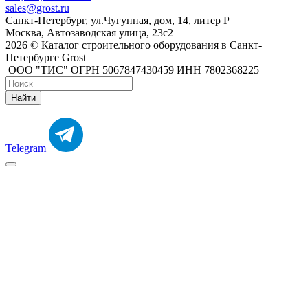
sales@grost.ru
Санкт-Петербург, ул.Чугунная, дом, 14, литер Р
Москва, Автозаводская улица, 23с2
2026 © Каталог строительного оборудования в Санкт-
Петербурге Grost
ООО "ТИС" ОГРН 5067847430459 ИНН 7802368225
Найти
Telegram