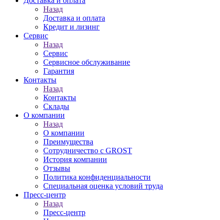
Доставка и оплата
Назад
Доставка и оплата
Кредит и лизинг
Сервис
Назад
Сервис
Сервисное обслуживание
Гарантия
Контакты
Назад
Контакты
Склады
О компании
Назад
О компании
Преимущества
Сотрудничество с GROST
История компании
Отзывы
Политика конфиденциальности
Специальная оценка условий труда
Пресс-центр
Назад
Пресс-центр