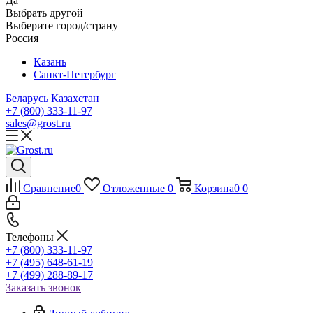
Да
Выбрать другой
Выберите город/страну
Россия
Казань
Санкт-Петербург
Беларусь
Казахстан
+7 (800) 333-11-97
sales@grost.ru
Сравнение
0
Отложенные
0
Корзина
0
0
Телефоны
+7 (800) 333-11-97
+7 (495) 648-61-19
+7 (499) 288-89-17
Заказать звонок