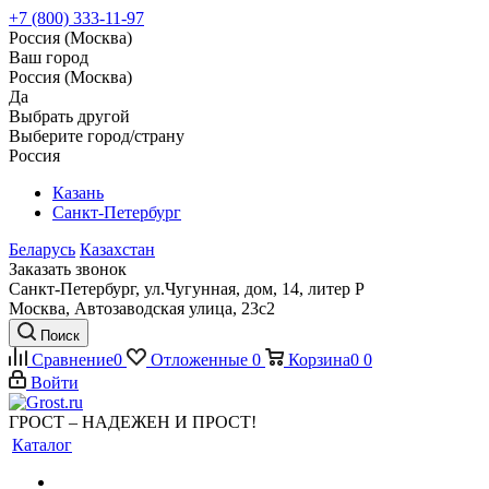
+7 (800) 333-11-97
Россия (Москва)
Ваш город
Россия (Москва)
Да
Выбрать другой
Выберите город/страну
Россия
Казань
Санкт-Петербург
Беларусь
Казахстан
Заказать звонок
Санкт-Петербург, ул.Чугунная, дом, 14, литер Р
Москва, Автозаводская улица, 23с2
Поиск
Сравнение
0
Отложенные
0
Корзина
0
0
Войти
ГРОСТ – НАДЕЖЕН И ПРОСТ!
Каталог