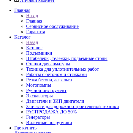
Личный кабинет
Главная
Назад
Главная
Сервисное обслуживание
Гарантия
Каталог
Назад
Каталог
Подъемники
Штабелеры, тележки, подъемные столы
Станки для арматуры
Техника для уплотнительных работ
Работы с бетоном и стяжками
Резка бетона, асфальта
Мотопомпы
Ручной инструмент
Экскаваторы
Двигатели и ЗИП двигатели
Запчасти для дорожно-строительной техники
РАСПРОДАЖА ДО 50%
Генераторы
Вилочные погрузчики
Где купить