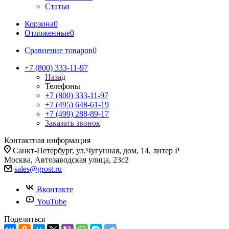
Статьи
Корзина
0
Отложенные
0
Сравнение товаров
0
+7 (800) 333-11-97
Назад
Телефоны
+7 (800) 333-11-97
+7 (495) 648-61-19
+7 (499) 288-89-17
Заказать звонок
Контактная информация
Санкт-Петербург, ул.Чугунная, дом, 14, литер Р
Москва, Автозаводская улица, 23с2
sales@grost.ru
Вконтакте
YouTube
Поделиться