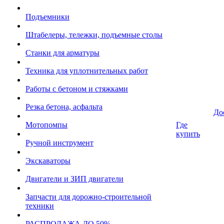
Подъемники
Штабелеры, тележки, подъемные столы
Станки для арматуры
Техника для уплотнительных работ
Работы с бетоном и стяжками
Резка бетона, асфальта
До
Мотопомпы
Где
купить
Ручной инструмент
Экскаваторы
Двигатели и ЗИП двигатели
Запчасти для дорожно-строительной
техники
РАСПРОДАЖА ДО 50%