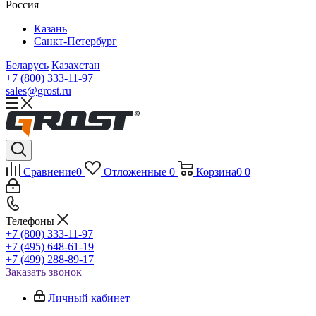
Россия
Казань
Санкт-Петербург
Беларусь
Казахстан
+7 (800) 333-11-97
sales@grost.ru
Сравнение
0
Отложенные
0
Корзина
0
0
Телефоны
+7 (800) 333-11-97
+7 (495) 648-61-19
+7 (499) 288-89-17
Заказать звонок
Личный кабинет