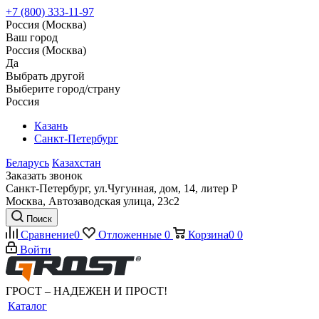
+7 (800) 333-11-97
Россия (Москва)
Ваш город
Россия (Москва)
Да
Выбрать другой
Выберите город/страну
Россия
Казань
Санкт-Петербург
Беларусь
Казахстан
Заказать звонок
Санкт-Петербург, ул.Чугунная, дом, 14, литер Р
Москва, Автозаводская улица, 23с2
Поиск
Сравнение
0
Отложенные
0
Корзина
0
0
Войти
ГРОСТ – НАДЕЖЕН И ПРОСТ!
Каталог