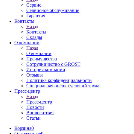
Сервис
Сервисное обслуживание
Гарантия
Контакты
Назад
Контакты
Склады
О компании
Назад
О компании
Преимущества
Сотрудничество с GROST
История компании
Отзывы
Политика конфиденциальности
Специальная оценка условий труда
Пресс-центр
Назад
Пресс-центр
Новости
Вопрос-ответ
Статьи
Корзина
0
Отложенные
0