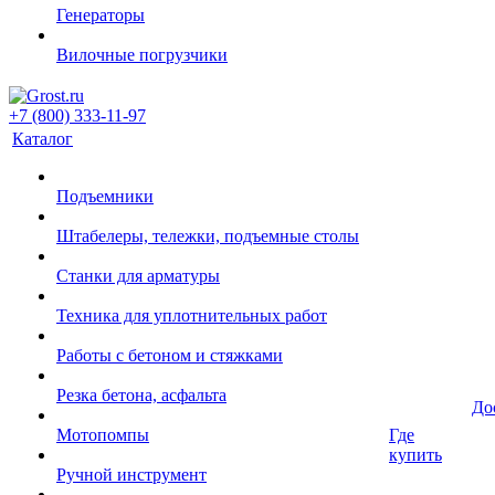
Генераторы
Вилочные погрузчики
+7 (800) 333-11-97
Каталог
Подъемники
Штабелеры, тележки, подъемные столы
Станки для арматуры
Техника для уплотнительных работ
Работы с бетоном и стяжками
Резка бетона, асфальта
До
Мотопомпы
Где
купить
Ручной инструмент