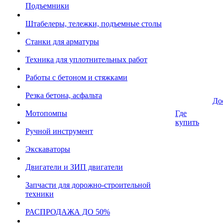
Подъемники
Штабелеры, тележки, подъемные столы
Станки для арматуры
Техника для уплотнительных работ
Работы с бетоном и стяжками
Резка бетона, асфальта
До
Мотопомпы
Где
купить
Ручной инструмент
Экскаваторы
Двигатели и ЗИП двигатели
Запчасти для дорожно-строительной
техники
РАСПРОДАЖА ДО 50%