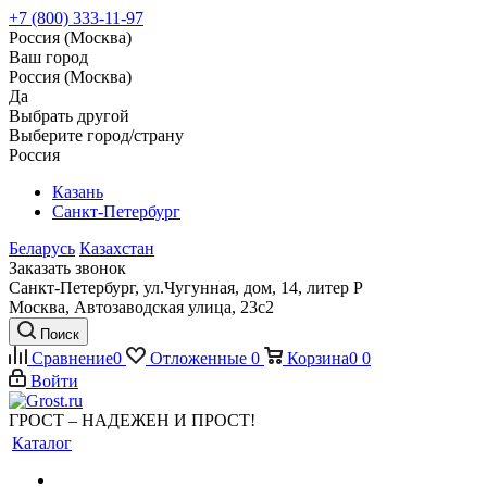
+7 (800) 333-11-97
Россия (Москва)
Ваш город
Россия (Москва)
Да
Выбрать другой
Выберите город/страну
Россия
Казань
Санкт-Петербург
Беларусь
Казахстан
Заказать звонок
Санкт-Петербург, ул.Чугунная, дом, 14, литер Р
Москва, Автозаводская улица, 23с2
Поиск
Сравнение
0
Отложенные
0
Корзина
0
0
Войти
ГРОСТ – НАДЕЖЕН И ПРОСТ!
Каталог