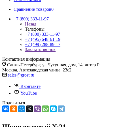
Сравнение товаров
0
+7 (800) 333-11-97
Назад
Телефоны
+7 (800) 333-11-97
+7 (495) 648-61-19
+7 (499) 288-89-17
Заказать звонок
Контактная информация
Санкт-Петербург, ул.Чугунная, дом, 14, литер Р
Москва, Автозаводская улица, 23с2
sales@grost.ru
Вконтакте
YouTube
Поделиться
Шкив ведомый №21