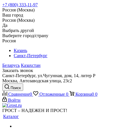
+7 (800) 333-11-97
Россия (Москва)
Ваш город
Россия (Москва)
Да
Выбрать другой
Выберите город/страну
Россия
Казань
Санкт-Петербург
Беларусь
Казахстан
Заказать звонок
Санкт-Петербург, ул.Чугунная, дом, 14, литер Р
Москва, Автозаводская улица, 23с2
Поиск
Сравнение
0
Отложенные
0
Корзина
0
0
Войти
ГРОСТ – НАДЕЖЕН И ПРОСТ!
Каталог