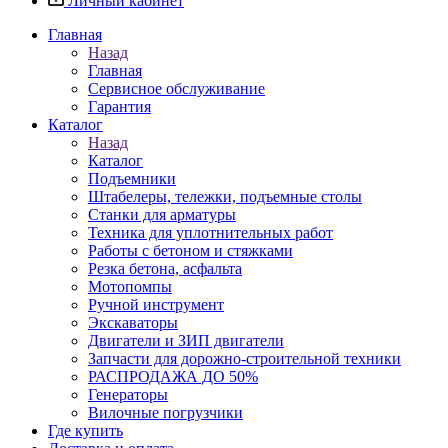
Личный кабинет
Главная
Назад
Главная
Сервисное обслуживание
Гарантия
Каталог
Назад
Каталог
Подъемники
Штабелеры, тележки, подъемные столы
Станки для арматуры
Техника для уплотнительных работ
Работы с бетоном и стяжками
Резка бетона, асфальта
Мотопомпы
Ручной инструмент
Экскаваторы
Двигатели и ЗИП двигатели
Запчасти для дорожно-строительной техники
РАСПРОДАЖА ДО 50%
Генераторы
Вилочные погрузчики
Где купить