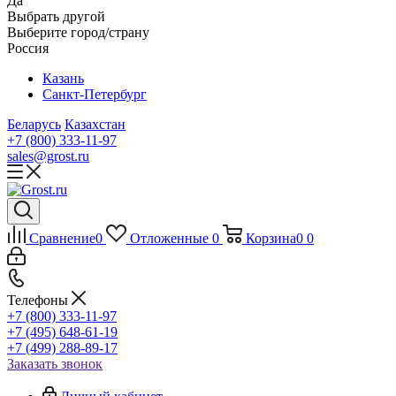
Да
Выбрать другой
Выберите город/страну
Россия
Казань
Санкт-Петербург
Беларусь
Казахстан
+7 (800) 333-11-97
sales@grost.ru
Сравнение
0
Отложенные
0
Корзина
0
0
Телефоны
+7 (800) 333-11-97
+7 (495) 648-61-19
+7 (499) 288-89-17
Заказать звонок