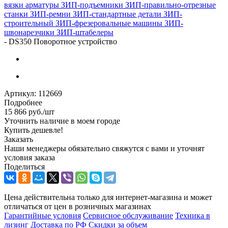
вязки арматуры
ЗИП-подъемники
ЗИП-правильно-отрезные
станки
ЗИП-ремни
ЗИП-стандартные детали
ЗИП-
строительный
ЗИП-фрезеровальные машины
ЗИП-
швонарезчики
ЗИП-штабелеры
-
DS350 Поворотное устройство
Артикул:
112669
Подробнее
15 866
руб.
/шт
Уточнить наличие в моем городе
Купить дешевле!
Заказать
Наши менеджеры обязательно свяжутся с вами и уточнят
условия заказа
Поделиться
Цена действительна только для интернет-магазина и может
отличаться от цен в розничных магазинах
Гарантийные условия
Сервисное обслуживание
Техника в
лизинг
Доставка по РФ
Скидки за объем