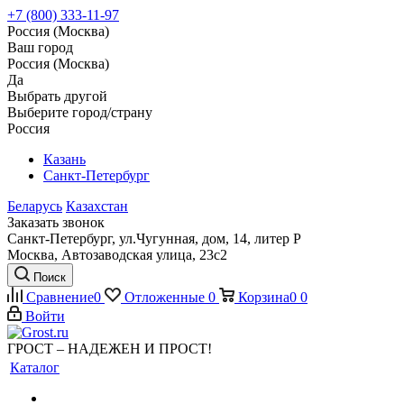
+7 (800) 333-11-97
Россия (Москва)
Ваш город
Россия (Москва)
Да
Выбрать другой
Выберите город/страну
Россия
Казань
Санкт-Петербург
Беларусь
Казахстан
Заказать звонок
Санкт-Петербург, ул.Чугунная, дом, 14, литер Р
Москва, Автозаводская улица, 23с2
Поиск
Сравнение
0
Отложенные
0
Корзина
0
0
Войти
ГРОСТ – НАДЕЖЕН И ПРОСТ!
Каталог