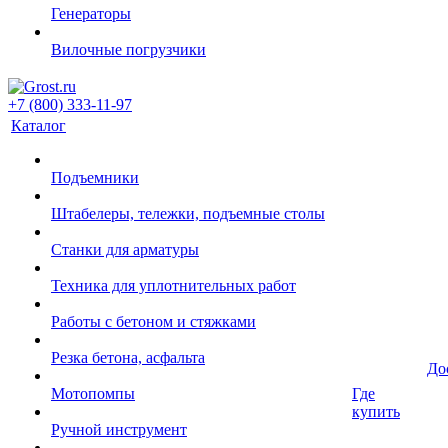
Генераторы
Вилочные погрузчики
+7 (800) 333-11-97
Каталог
Подъемники
Штабелеры, тележки, подъемные столы
Станки для арматуры
Техника для уплотнительных работ
Работы с бетоном и стяжками
Резка бетона, асфальта
До
Мотопомпы
Где
купить
Ручной инструмент