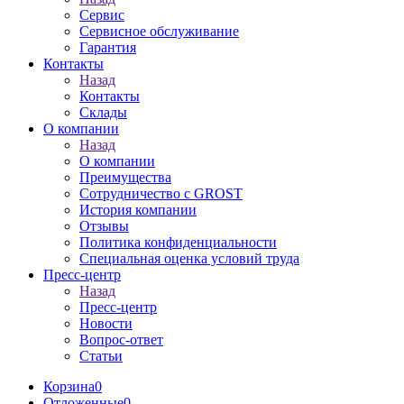
Сервис
Сервисное обслуживание
Гарантия
Контакты
Назад
Контакты
Склады
О компании
Назад
О компании
Преимущества
Сотрудничество с GROST
История компании
Отзывы
Политика конфиденциальности
Специальная оценка условий труда
Пресс-центр
Назад
Пресс-центр
Новости
Вопрос-ответ
Статьи
Корзина
0
Отложенные
0