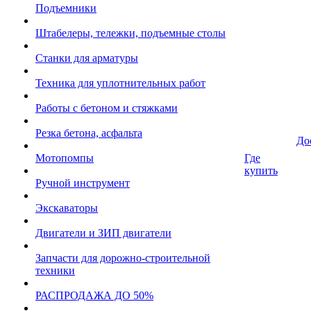
Подъемники
Штабелеры, тележки, подъемные столы
Станки для арматуры
Техника для уплотнительных работ
Работы с бетоном и стяжками
Резка бетона, асфальта
До
Мотопомпы
Где
купить
Ручной инструмент
Экскаваторы
Двигатели и ЗИП двигатели
Запчасти для дорожно-строительной
техники
РАСПРОДАЖА ДО 50%