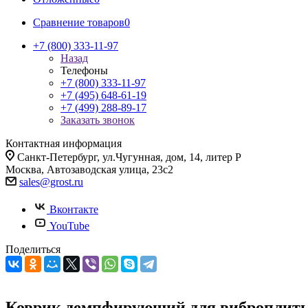
Сравнение товаров
0
+7 (800) 333-11-97
Назад
Телефоны
+7 (800) 333-11-97
+7 (495) 648-61-19
+7 (499) 288-89-17
Заказать звонок
Контактная информация
Санкт-Петербург, ул.Чугунная, дом, 14, литер Р
Москва, Автозаводская улица, 23с2
sales@grost.ru
Вконтакте
YouTube
Поделиться
Коврик демпфирующий для виброплит