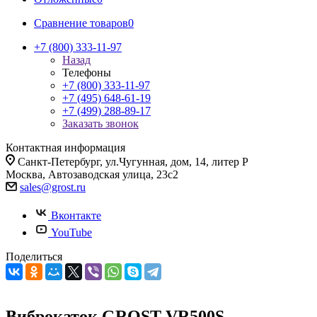
Сравнение товаров
0
+7 (800) 333-11-97
Назад
Телефоны
+7 (800) 333-11-97
+7 (495) 648-61-19
+7 (499) 288-89-17
Заказать звонок
Контактная информация
Санкт-Петербург, ул.Чугунная, дом, 14, литер Р
Москва, Автозаводская улица, 23с2
sales@grost.ru
Вконтакте
YouTube
Поделиться
Виброкаток GROST VR500S