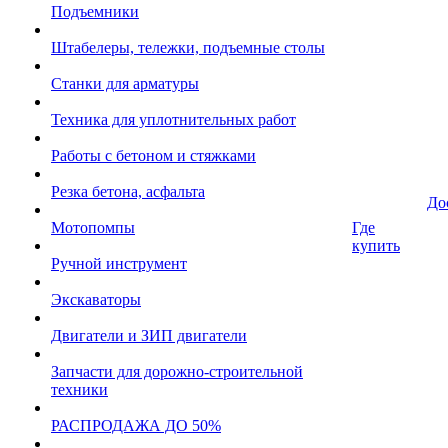
Подъемники
Штабелеры, тележки, подъемные столы
Станки для арматуры
Техника для уплотнительных работ
Работы с бетоном и стяжками
Резка бетона, асфальта
До
Мотопомпы
Где
купить
Ручной инструмент
Экскаваторы
Двигатели и ЗИП двигатели
Запчасти для дорожно-строительной
техники
РАСПРОДАЖА ДО 50%