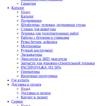
Гарантия
Каталог
Назад
Каталог
Подъемники
Штабелеры, тележки, подъемные столы
Станки для арматуры
Техника для уплотнительных работ
Работы с бетоном и стяжками
Резка бетона, асфальта
Мотопомпы
Ручной инструмент
Экскаваторы
Двигатели и ЗИП двигатели
Запчасти для дорожно-строительной техники
РАСПРОДАЖА ДО 50%
Генераторы
Вилочные погрузчики
Где купить
Доставка и оплата
Назад
Доставка и оплата
Кредит и лизинг
Сервис
Назад