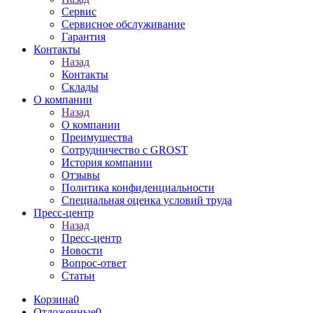
Сервис
Сервисное обслуживание
Гарантия
Контакты
Назад
Контакты
Склады
О компании
Назад
О компании
Преимущества
Сотрудничество с GROST
История компании
Отзывы
Политика конфиденциальности
Специальная оценка условий труда
Пресс-центр
Назад
Пресс-центр
Новости
Вопрос-ответ
Статьи
Корзина
0
Отложенные
0