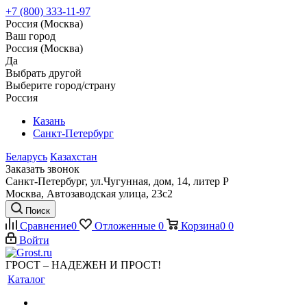
+7 (800) 333-11-97
Россия (Москва)
Ваш город
Россия (Москва)
Да
Выбрать другой
Выберите город/страну
Россия
Казань
Санкт-Петербург
Беларусь
Казахстан
Заказать звонок
Санкт-Петербург, ул.Чугунная, дом, 14, литер Р
Москва, Автозаводская улица, 23с2
Поиск
Сравнение
0
Отложенные
0
Корзина
0
0
Войти
ГРОСТ – НАДЕЖЕН И ПРОСТ!
Каталог