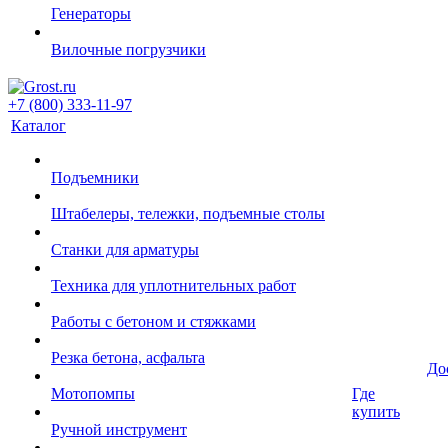
Генераторы
Вилочные погрузчики
+7 (800) 333-11-97
Каталог
Подъемники
Штабелеры, тележки, подъемные столы
Станки для арматуры
Техника для уплотнительных работ
Работы с бетоном и стяжками
Резка бетона, асфальта
До
Мотопомпы
Где
купить
Ручной инструмент