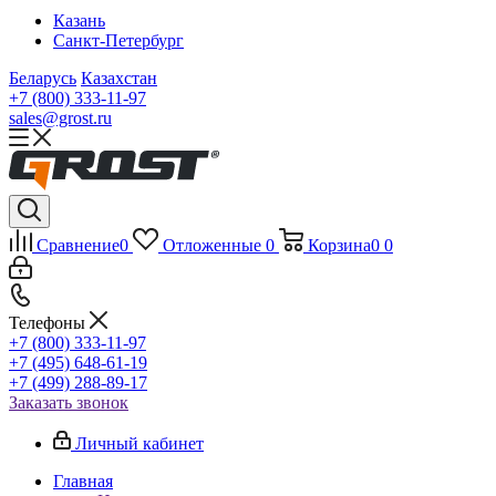
Казань
Санкт-Петербург
Беларусь
Казахстан
+7 (800) 333-11-97
sales@grost.ru
Сравнение
0
Отложенные
0
Корзина
0
0
Телефоны
+7 (800) 333-11-97
+7 (495) 648-61-19
+7 (499) 288-89-17
Заказать звонок
Личный кабинет
Главная