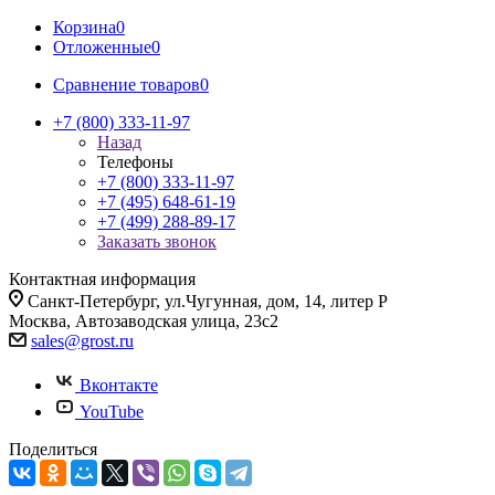
Корзина
0
Отложенные
0
Сравнение товаров
0
+7 (800) 333-11-97
Назад
Телефоны
+7 (800) 333-11-97
+7 (495) 648-61-19
+7 (499) 288-89-17
Заказать звонок
Контактная информация
Санкт-Петербург, ул.Чугунная, дом, 14, литер Р
Москва, Автозаводская улица, 23с2
sales@grost.ru
Вконтакте
YouTube
Поделиться