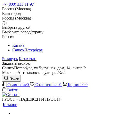
+7 (800) 333-11-97
Россия (Москва)
Ваш город
Россия (Москва)
Да
Выбрать другой
Выберите город/страну
Россия
Казань
Санкт-Петербург
Беларусь
Казахстан
Заказать звонок
Санкт-Петербург, ул.Чугунная, дом, 14, литер Р
Москва, Автозаводская улица, 23с2
Поиск
Сравнение
0
Отложенные
0
Корзина
0
0
Войти
ГРОСТ – НАДЕЖЕН И ПРОСТ!
Каталог