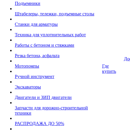
Подъемники
Штабелеры, тележки, подъемные столы
Станки для арматуры
Техника для уплотнительных работ
Работы с бетоном и стяжками
Резка бетона, асфальта
До
Мотопомпы
Где
купить
Ручной инструмент
Экскаваторы
Двигатели и ЗИП двигатели
Запчасти для дорожно-строительной
техники
РАСПРОДАЖА ДО 50%