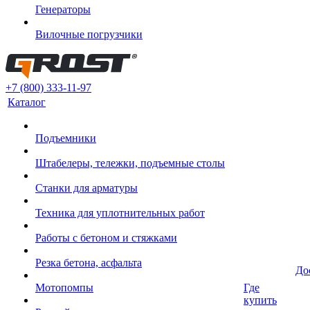
Генераторы
Вилочные погрузчики
+7 (800) 333-11-97
Каталог
Подъемники
Штабелеры, тележки, подъемные столы
Станки для арматуры
Техника для уплотнительных работ
Работы с бетоном и стяжками
Резка бетона, асфальта
До
Мотопомпы
Где
купить