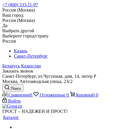
+7 (800) 333-11-97
Россия (Москва)
Ваш город
Россия (Москва)
Да
Выбрать другой
Выберите город/страну
Россия
Казань
Санкт-Петербург
Беларусь
Казахстан
Заказать звонок
Санкт-Петербург, ул.Чугунная, дом, 14, литер Р
Москва, Автозаводская улица, 23с2
Поиск
Сравнение
0
Отложенные
0
Корзина
0
0
Войти
ГРОСТ – НАДЕЖЕН И ПРОСТ!
Каталог