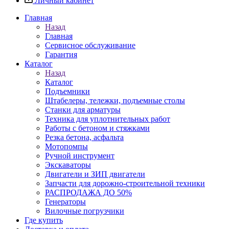
Личный кабинет
Главная
Назад
Главная
Сервисное обслуживание
Гарантия
Каталог
Назад
Каталог
Подъемники
Штабелеры, тележки, подъемные столы
Станки для арматуры
Техника для уплотнительных работ
Работы с бетоном и стяжками
Резка бетона, асфальта
Мотопомпы
Ручной инструмент
Экскаваторы
Двигатели и ЗИП двигатели
Запчасти для дорожно-строительной техники
РАСПРОДАЖА ДО 50%
Генераторы
Вилочные погрузчики
Где купить