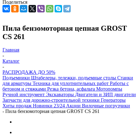
Поделиться
Пила бензомоторная цепная GROST
CS 261
Главная
-
Каталог
-
РАСПРОДАЖА ДО 50%
Подъемники
Штабелеры, тележки, подъемные столы
Станки
для арматуры
Техника для уплотнительных работ
Работы с
бетоном и стяжками
Резка бетона, асфальта
Мотопомпы
Ручной инструмент
Экскаваторы
Двигатели и ЗИП двигатели
Запчасти для дорожно-строительной техники
Генераторы
Хиты продаж
Новинки 23/24
Акции
Вилочные погрузчики
-
Пила бензомоторная цепная GROST CS 261