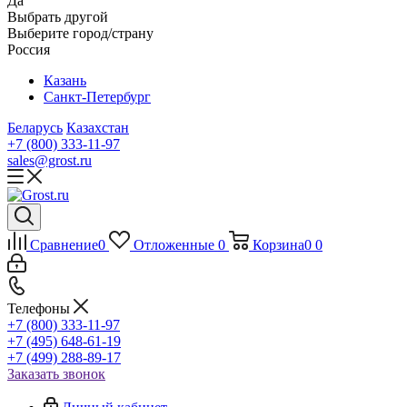
Да
Выбрать другой
Выберите город/страну
Россия
Казань
Санкт-Петербург
Беларусь
Казахстан
+7 (800) 333-11-97
sales@grost.ru
Сравнение
0
Отложенные
0
Корзина
0
0
Телефоны
+7 (800) 333-11-97
+7 (495) 648-61-19
+7 (499) 288-89-17
Заказать звонок