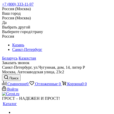
+7 (800) 333-11-97
Россия (Москва)
Ваш город
Россия (Москва)
Да
Выбрать другой
Выберите город/страну
Россия
Казань
Санкт-Петербург
Беларусь
Казахстан
Заказать звонок
Санкт-Петербург, ул.Чугунная, дом, 14, литер Р
Москва, Автозаводская улица, 23с2
Поиск
Сравнение
0
Отложенные
0
Корзина
0
0
Войти
ГРОСТ – НАДЕЖЕН И ПРОСТ!
Каталог