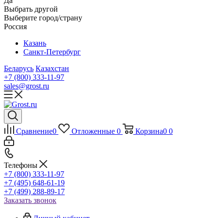
Да
Выбрать другой
Выберите город/страну
Россия
Казань
Санкт-Петербург
Беларусь
Казахстан
+7 (800) 333-11-97
sales@grost.ru
Сравнение
0
Отложенные
0
Корзина
0
0
Телефоны
+7 (800) 333-11-97
+7 (495) 648-61-19
+7 (499) 288-89-17
Заказать звонок