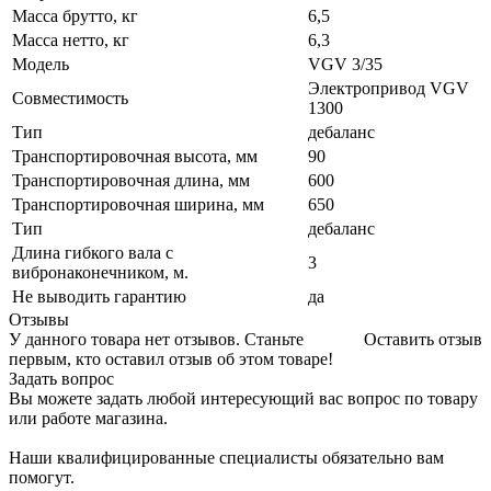
Масса брутто, кг
6,5
Масса нетто, кг
6,3
Модель
VGV 3/35
Электропривод VGV
Совместимость
1300
Тип
дебаланс
Транспортировочная высота, мм
90
Транспортировочная длина, мм
600
Транспортировочная ширина, мм
650
Тип
дебаланс
Длина гибкого вала с
3
вибронаконечником, м.
Не выводить гарантию
да
Отзывы
У данного товара нет отзывов. Станьте
Оставить отзыв
первым, кто оставил отзыв об этом товаре!
Задать вопрос
Вы можете задать любой интересующий вас вопрос по товару
или работе магазина.
Наши квалифицированные специалисты обязательно вам
помогут.