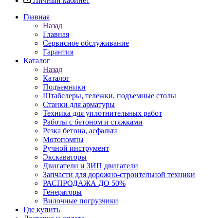
Личный кабинет
Главная
Назад
Главная
Сервисное обслуживание
Гарантия
Каталог
Назад
Каталог
Подъемники
Штабелеры, тележки, подъемные столы
Станки для арматуры
Техника для уплотнительных работ
Работы с бетоном и стяжками
Резка бетона, асфальта
Мотопомпы
Ручной инструмент
Экскаваторы
Двигатели и ЗИП двигатели
Запчасти для дорожно-строительной техники
РАСПРОДАЖА ДО 50%
Генераторы
Вилочные погрузчики
Где купить