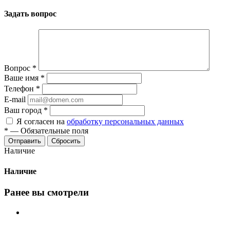
Задать вопрос
Вопрос
*
Ваше имя
*
Телефон
*
E-mail
Ваш город
*
Я согласен на
обработку персональных данных
*
—
Обязательные поля
Сбросить
Наличие
Наличие
Ранее вы смотрели