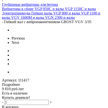
-
Глубинные вибраторы для бетона
Вибраторы в сборе
VGP 850C и валы
VGP 1150C и валы
Электроприводы
Гибкие валы
VGP 800 и валы
VGP 1100 и
валы
VGV 1600M и валы
VGN 2300 и валы
-
Гибкий вал с вибронаконечником GROST VGV 3/35
Previous
Next
Артикул:
111417
Подробнее
9 810
руб.
/шт
Есть в наличии
Купить дешевле!
-
+
В корзину