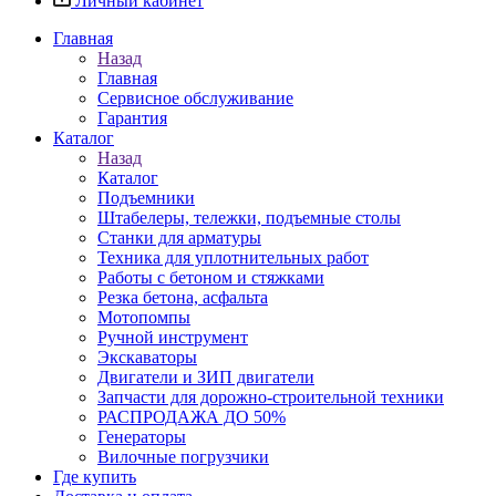
Личный кабинет
Главная
Назад
Главная
Сервисное обслуживание
Гарантия
Каталог
Назад
Каталог
Подъемники
Штабелеры, тележки, подъемные столы
Станки для арматуры
Техника для уплотнительных работ
Работы с бетоном и стяжками
Резка бетона, асфальта
Мотопомпы
Ручной инструмент
Экскаваторы
Двигатели и ЗИП двигатели
Запчасти для дорожно-строительной техники
РАСПРОДАЖА ДО 50%
Генераторы
Вилочные погрузчики
Где купить