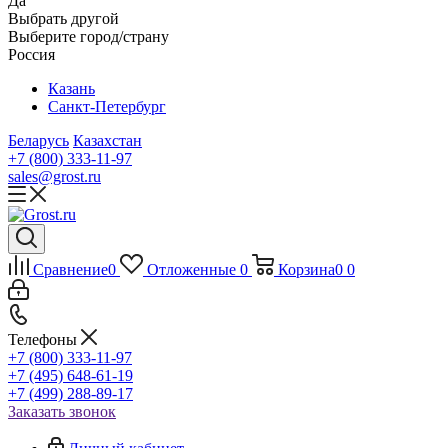
Да
Выбрать другой
Выберите город/страну
Россия
Казань
Санкт-Петербург
Беларусь
Казахстан
+7 (800) 333-11-97
sales@grost.ru
Сравнение
0
Отложенные
0
Корзина
0
0
Телефоны
+7 (800) 333-11-97
+7 (495) 648-61-19
+7 (499) 288-89-17
Заказать звонок