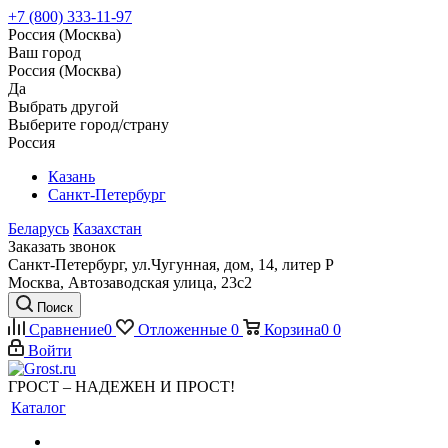
+7 (800) 333-11-97
Россия (Москва)
Ваш город
Россия (Москва)
Да
Выбрать другой
Выберите город/страну
Россия
Казань
Санкт-Петербург
Беларусь
Казахстан
Заказать звонок
Санкт-Петербург, ул.Чугунная, дом, 14, литер Р
Москва, Автозаводская улица, 23с2
Поиск
Сравнение
0
Отложенные
0
Корзина
0
0
Войти
ГРОСТ – НАДЕЖЕН И ПРОСТ!
Каталог