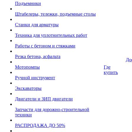
Подъемники
Штабелеры, тележки, подъемные столы
Станки для арматуры
Техника для уплотнительных работ
Работы с бетоном и стяжками
Резка бетона, асфальта
До
Мотопомпы
Где
купить
Ручной инструмент
Экскаваторы
Двигатели и ЗИП двигатели
Запчасти для дорожно-строительной
техники
РАСПРОДАЖА ДО 50%