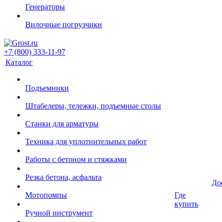
Генераторы
Вилочные погрузчики
+7 (800) 333-11-97
Каталог
Подъемники
Штабелеры, тележки, подъемные столы
Станки для арматуры
Техника для уплотнительных работ
Работы с бетоном и стяжками
Резка бетона, асфальта
До
Мотопомпы
Где
купить
Ручной инструмент