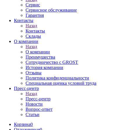
Сервис
Сервисное обслуживание
Гарантия
Контакты
Назад
Контакты
Склады
О компании
Назад
О компании
Преимущества
Сотрудничество с GROST
История компании
Отзывы
Политика конфиденциальности
Специальная оценка условий труда
Пресс-центр
Назад
Пресс-центр
Новости
Вопрос-ответ
Статьи
Корзина
0
Отложенные
0