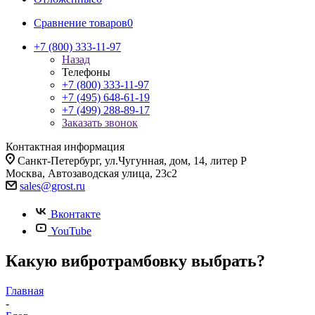
Сравнение товаров
0
+7 (800) 333-11-97
Назад
Телефоны
+7 (800) 333-11-97
+7 (495) 648-61-19
+7 (499) 288-89-17
Заказать звонок
Контактная информация
Санкт-Петербург, ул.Чугунная, дом, 14, литер Р
Москва, Автозаводская улица, 23с2
sales@grost.ru
Вконтакте
YouTube
Какую вибротрамбовку выбрать?
Главная
-