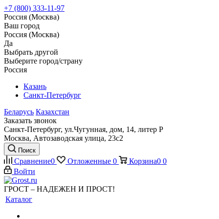
+7 (800) 333-11-97
Россия (Москва)
Ваш город
Россия (Москва)
Да
Выбрать другой
Выберите город/страну
Россия
Казань
Санкт-Петербург
Беларусь
Казахстан
Заказать звонок
Санкт-Петербург, ул.Чугунная, дом, 14, литер Р
Москва, Автозаводская улица, 23с2
Поиск
Сравнение
0
Отложенные
0
Корзина
0
0
Войти
ГРОСТ – НАДЕЖЕН И ПРОСТ!
Каталог