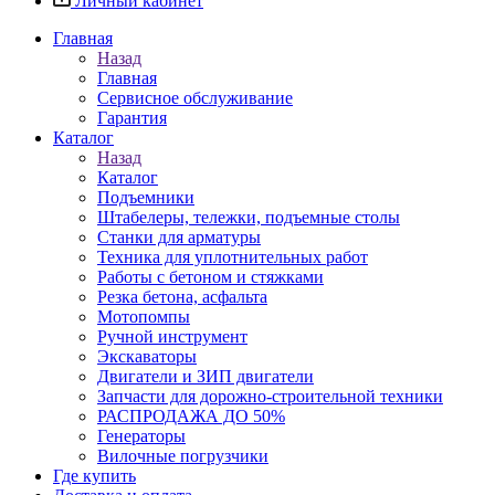
Личный кабинет
Главная
Назад
Главная
Сервисное обслуживание
Гарантия
Каталог
Назад
Каталог
Подъемники
Штабелеры, тележки, подъемные столы
Станки для арматуры
Техника для уплотнительных работ
Работы с бетоном и стяжками
Резка бетона, асфальта
Мотопомпы
Ручной инструмент
Экскаваторы
Двигатели и ЗИП двигатели
Запчасти для дорожно-строительной техники
РАСПРОДАЖА ДО 50%
Генераторы
Вилочные погрузчики
Где купить