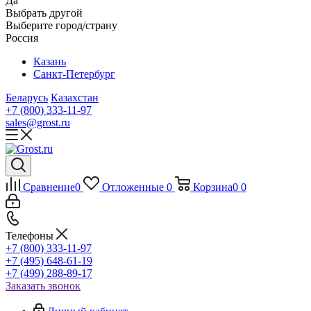
Да
Выбрать другой
Выберите город/страну
Россия
Казань
Санкт-Петербург
Беларусь
Казахстан
+7 (800) 333-11-97
sales@grost.ru
Сравнение
0
Отложенные
0
Корзина
0
0
Телефоны
+7 (800) 333-11-97
+7 (495) 648-61-19
+7 (499) 288-89-17
Заказать звонок