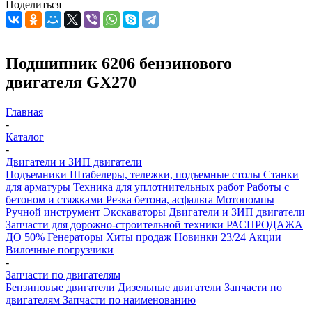
Поделиться
Подшипник 6206 бензинового
двигателя GX270
Главная
-
Каталог
-
Двигатели и ЗИП двигатели
Подъемники
Штабелеры, тележки, подъемные столы
Станки
для арматуры
Техника для уплотнительных работ
Работы с
бетоном и стяжками
Резка бетона, асфальта
Мотопомпы
Ручной инструмент
Экскаваторы
Двигатели и ЗИП двигатели
Запчасти для дорожно-строительной техники
РАСПРОДАЖА
ДО 50%
Генераторы
Хиты продаж
Новинки 23/24
Акции
Вилочные погрузчики
-
Запчасти по двигателям
Бензиновые двигатели
Дизельные двигатели
Запчасти по
двигателям
Запчасти по наименованию