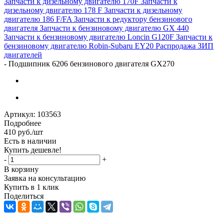
Запчасти к дизельному двигателю 170F
Запчасти к
дизельному двигателю 178 F
Запчасти к дизельному
двигателю 186 F/FA
Запчасти к редуктору бензинового
двигателя
Запчасти к бензиновому двигателю GX 440
Запчасти к бензиновому двигателю Loncin G120F
Запчасти к
бензиновому двигателю Robin-Subaru EY20
Распродажа ЗИП
двигателей
-
Подшипник 6206 бензинового двигателя GX270
Артикул:
103563
Подробнее
410
руб.
/шт
Есть в наличии
Купить дешевле!
-
+
В корзину
Заявка на консультацию
Купить в 1 клик
Поделиться