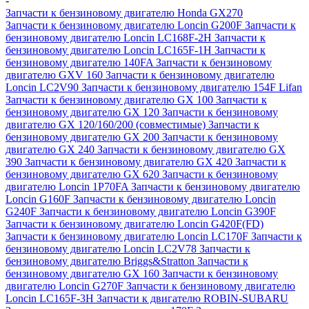
-
Запчасти к бензиновому двигателю Honda GX270
Запчасти к бензиновому двигателю Loncin G200F
Запчасти к
бензиновому двигателю Loncin LC168F-2H
Запчасти к
бензиновому двигателю Loncin LC165F-1H
Запчасти к
бензиновому двигателю 140FA
Запчасти к бензиновому
двигателю GXV 160
Запчасти к бензиновому двигателю
Loncin LC2V90
Запчасти к бензиновому двигателю 154F Lifan
Запчасти к бензиновому двигателю GX 100
Запчасти к
бензиновому двигателю GX 120
Запчасти к бензиновому
двигателю GX 120/160/200 (совместимые)
Запчасти к
бензиновому двигателю GX 200
Запчасти к бензиновому
двигателю GX 240
Запчасти к бензиновому двигателю GX
390
Запчасти к бензиновому двигателю GX 420
Запчасти к
бензиновому двигателю GX 620
Запчасти к бензиновому
двигателю Loncin 1P70FA
Запчасти к бензиновому двигателю
Loncin G160F
Запчасти к бензиновому двигателю Loncin
G240F
Запчасти к бензиновому двигателю Loncin G390F
Запчасти к бензиновому двигателю Loncin G420F(FD)
Запчасти к бензиновому двигателю Loncin LC170F
Запчасти к
бензиновому двигателю Loncin LC2V78
Запчасти к
бензиновому двигателю Briggs&Stratton
Запчасти к
бензиновому двигателю GX 160
Запчасти к бензиновому
двигателю Loncin G270F
Запчасти к бензиновому двигателю
Loncin LC165F-3H
Запчасти к двигателю ROBIN-SUBARU