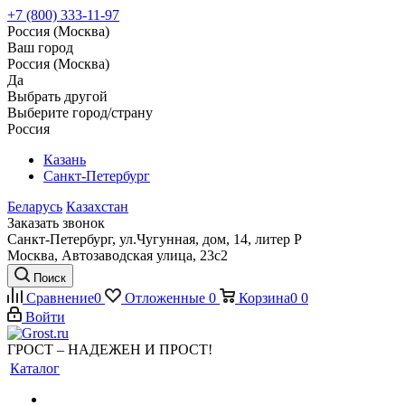
+7 (800) 333-11-97
Россия (Москва)
Ваш город
Россия (Москва)
Да
Выбрать другой
Выберите город/страну
Россия
Казань
Санкт-Петербург
Беларусь
Казахстан
Заказать звонок
Санкт-Петербург, ул.Чугунная, дом, 14, литер Р
Москва, Автозаводская улица, 23с2
Поиск
Сравнение
0
Отложенные
0
Корзина
0
0
Войти
ГРОСТ – НАДЕЖЕН И ПРОСТ!
Каталог